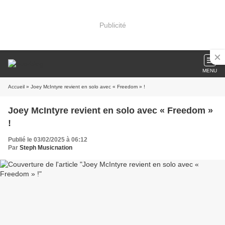
Publicité
MENU
Accueil
» Joey McIntyre revient en solo avec « Freedom » !
Joey McIntyre revient en solo avec « Freedom »
!
Publié le 03/02/2025 à 06:12
Par
Steph Musicnation