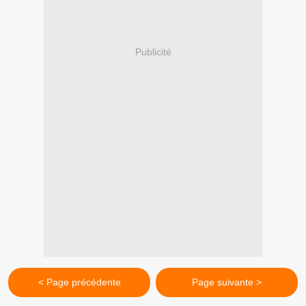
Publicité
< Page précédente
Page suivante >