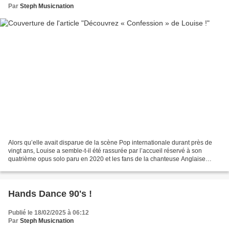
Par
Steph Musicnation
Alors qu’elle avait disparue de la scène Pop internationale durant près de
vingt ans, Louise a semble-t-il été rassurée par l’accueil réservé à son
quatrième opus solo paru en 2020 et les fans de la chanteuse Anglaise
auront beaucoup moins longtemps à...
Hands Dance 90's !
Publié le 18/02/2025 à 06:12
Par
Steph Musicnation