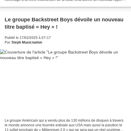
addictif intitulé « The Ross ». Todd Terry...
Le groupe Backstreet Boys dévoile un nouveau
titre baptisé « Hey » !
Publié le 17/02/2025 à 07:17
Par
Steph Musicnation
Le groupe Américain qui a vendu plus de 130 millions de disques à travers
le monde annonce une tournée estivale aux USA mais aussi la parution le
11 juillet prochain de « Millennium 2.0 » qui ne sera pas un réel onzième