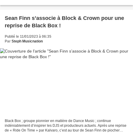
voulaient entendre ; ce qui...
Sean Finn s’associe à Block & Crown pour une
reprise de Black Box !
Publié le 11/01/2023 à 06:35
Par
Steph Musicnation
Black Box ; groupe pionnier en matière de Dance Music ; continue
indéniablement d’inspirer les DJS et producteurs actuels. Après une reprise
de « Ride On Time » par Kalvaro, c’est au tour de Sean Finn de piocher