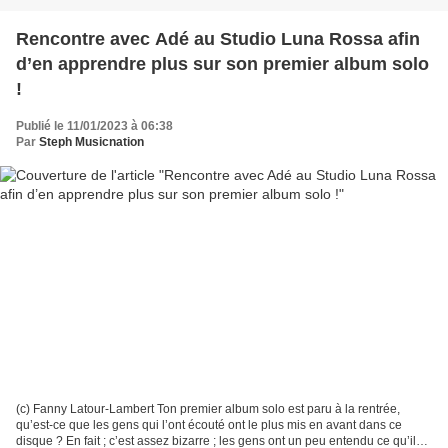
Rencontre avec Adé au Studio Luna Rossa afin
d’en apprendre plus sur son premier album solo
!
Publié le 11/01/2023 à 06:38
Par
Steph Musicnation
(c) Fanny Latour-Lambert Ton premier album solo est paru à la rentrée,
qu’est-ce que les gens qui l’ont écouté ont le plus mis en avant dans ce
disque ? En fait ; c’est assez bizarre ; les gens ont un peu entendu ce qu’ils