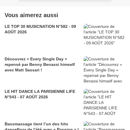
Vous aimerez aussi
LE TOP 30 MUSICNATION N°582 - 09
AOÛT 2026
Découvrez « Every Single Day »
repensé par Benny Benassi himself
avec Matt Sassari !
LE HIT DANCE LA PARISIENNE LIFE
N°543 - 07 AOÛT 2026
Bassmassage tient l’un des hits
dancefloor de l’été avec « Passion » !