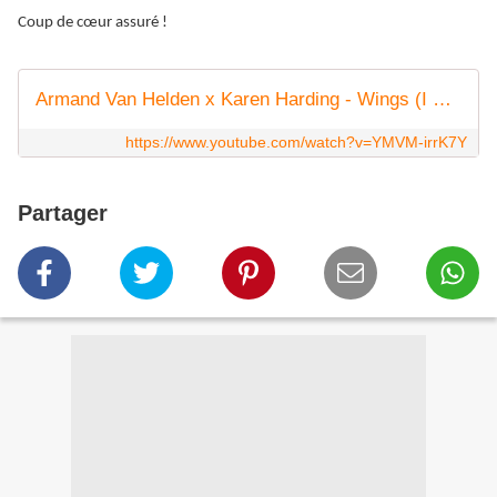
Coup de cœur assuré !
Armand Van Helden x Karen Harding - Wings (I Won't Let You Down) [Official Music Video]
https://www.youtube.com/watch?v=YMVM-irrK7Y
Partager