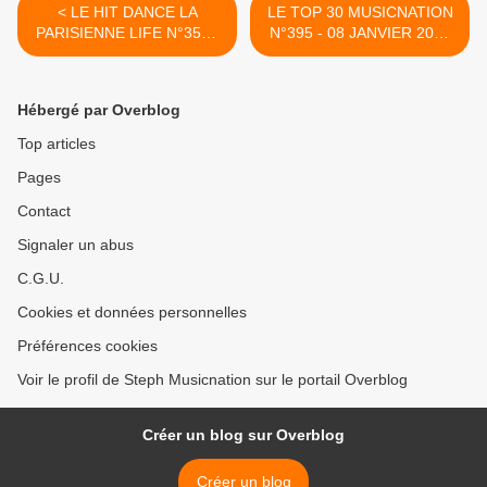
< LE HIT DANCE LA
LE TOP 30 MUSICNATION
PARISIENNE LIFE N°356 -
N°395 - 08 JANVIER 2023
06 JANVIER 2023
>
Hébergé par Overblog
Top articles
Pages
Contact
Signaler un abus
C.G.U.
Cookies et données personnelles
Préférences cookies
Voir le profil de Steph Musicnation sur le portail Overblog
Créer un blog sur Overblog
Créer un blog