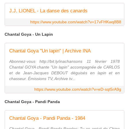
J.J. LIONEL - La danse des canards
https://www.youtube.com/watch?v=17vFHKwq8B8
Chantal Goya - Un Lapin
Chantal Goya "Un lapin" | Archive INA
Abonnez-vous http://bit.ly/inachansons 11 février 1978
Chantal GOYA chante "Un lapin" accompagnée de CARLOS
et de Jean-Jacques DEBOUT déguisés en lapin et en
chasseur. Émissions TV, Archive tv...
https://www.youtube.com/watch?v=eD-sqt5rA9g
Chantal Goya - Pandi Panda
Chantal Goya - Pandi Panda - 1984
Chantal Goya - Pandi Panda Paroles: Tu es arrivé de Chine