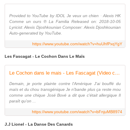
Provided to YouTube by IDOL Je veux un chien · Alexis HK
Comme un ours ℗ La Familia Released on: 2018-10-05
Lyricist: Alexis Djoshkounian Composer: Alexis Djoshkounian
Auto-generated by YouTube.
https://www.youtube.com/watch?v=huUhfPxqYgY
Les Fascagat - Le Cochon Dans Le Maïs
Le Cochon dans le mais - Les Fascagat (Video clip)
Demain, je porte plainte contre l'Amérique J'ai bouffé du
maïs et du chou transgénique Je n'bande plus ça reste mou
comme une chique José Bové a dit que c'était allergique Il
paraît qu'on ...
https://www.youtube.com/watch?v=bFnjuMB8974
J.J Lionel - La Danse Des Canards