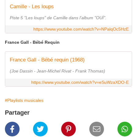
Camille - Les loups
Piste 5 "Les loups" de Camille dans l'album "OUÏ".
https://www.youtube.com/watch?v=NPalqOc5HzE
France Gall - Bébé Requin
France Gall - Bébé requin (1968)
(Joe Dassin - Jean-Michel Rivat - Frank Thomas)
https://www.youtube.com/watch?v=eSuWzaXDO-E
#Playlists musicales
Partager