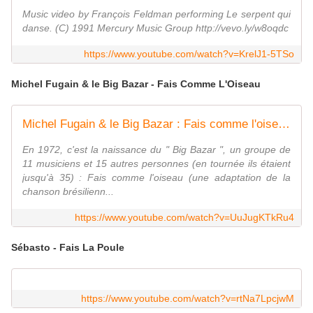
Music video by François Feldman performing Le serpent qui
danse. (C) 1991 Mercury Music Group http://vevo.ly/w8oqdc
https://www.youtube.com/watch?v=KrelJ1-5TSo
Michel Fugain & le Big Bazar - Fais Comme L'Oiseau
Michel Fugain & le Big Bazar : Fais comme l'oiseau - 1972
En 1972, c'est la naissance du " Big Bazar ", un groupe de
11 musiciens et 15 autres personnes (en tournée ils étaient
jusqu'à 35) : Fais comme l'oiseau (une adaptation de la
chanson brésilienn...
https://www.youtube.com/watch?v=UuJugKTkRu4
Sébasto - Fais La Poule
https://www.youtube.com/watch?v=rtNa7LpcjwM