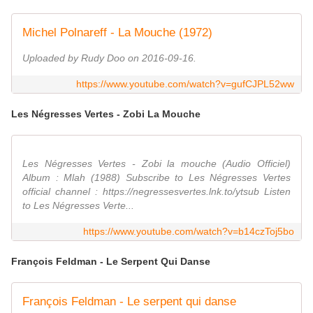
Michel Polnareff - La Mouche (1972)
Uploaded by Rudy Doo on 2016-09-16.
https://www.youtube.com/watch?v=gufCJPL52ww
Les Négresses Vertes - Zobi La Mouche
Les Négresses Vertes - Zobi la mouche (Audio Officiel)
Album : Mlah (1988) Subscribe to Les Négresses Vertes
official channel : https://negressesvertes.lnk.to/ytsub Listen
to Les Négresses Verte...
https://www.youtube.com/watch?v=b14czToj5bo
François Feldman - Le Serpent Qui Danse
François Feldman - Le serpent qui danse