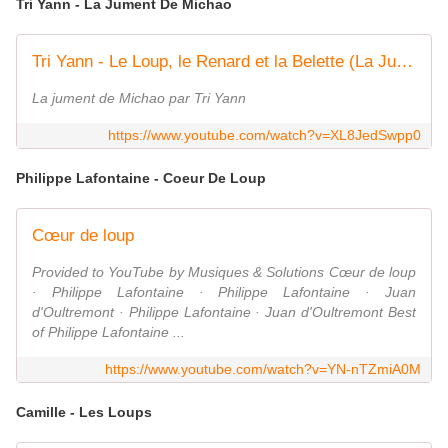
Tri Yann - La Jument De Michao
Tri Yann - Le Loup, le Renard et la Belette (La Jument de Michao)
La jument de Michao par Tri Yann
https://www.youtube.com/watch?v=XL8JedSwpp0
Philippe Lafontaine - Coeur De Loup
Cœur de loup
Provided to YouTube by Musiques & Solutions Cœur de loup
· Philippe Lafontaine · Philippe Lafontaine · Juan
d'Oultremont · Philippe Lafontaine · Juan d'Oultremont Best
of Philippe Lafontaine ...
https://www.youtube.com/watch?v=YN-nTZmiA0M
Camille - Les Loups