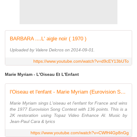
BARBARA ....L' aigle noir ( 1970 )
Uploaded by Valere Delcros on 2014-09-01.
https://www.youtube.com/watch?v=d9cEY13bUTo
Marie Myriam - L'Oiseau Et L'Enfant
l'Oiseau et l'enfant - Marie Myriam (Eurovision Song Contest - France - 1977)
Marie Myriam sings L'oiseau et l'enfant for France and wins
the 1977 Eurovision Song Contest with 136 points. This is a
2K restoration using Topaz Video Enhance AI. Music by
Jean-Paul Cara & lyrics
https://www.youtube.com/watch?v=CWfH4Gp8nGg