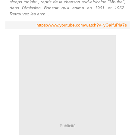
sleeps tonight", repris de la chanson sud-africaine "Mbube",
dans l'émission Bonsoir qu'il anima en 1961 et 1962.
Retrouvez les arch...
https://www.youtube.com/watch?v=yGaIfuPIa7s
Publicité