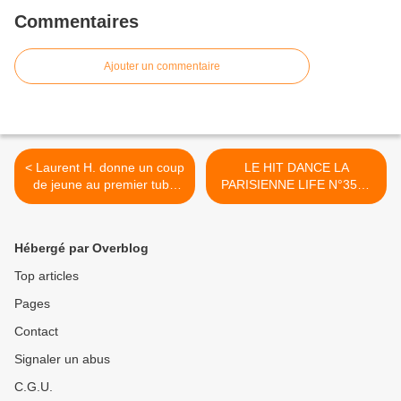
Commentaires
Ajouter un commentaire
< Laurent H. donne un coup
LE HIT DANCE LA
de jeune au premier tube
PARISIENNE LIFE N°356 -
de Pleasure Game !
06 JANVIER 2023 >
Hébergé par Overblog
Top articles
Pages
Contact
Signaler un abus
C.G.U.