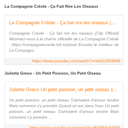
La Compagnie Créole - Ça Fait Rire Les Oiseaux
La Compagnie Créole - Ça fait rire les oiseaux (Clip officiel)
Compagnie Créole - Ça fait rire les oiseaux (Clip Officiel)
Abonnez-vous à la chaîne officielle de La Compagnie Créole
: https://compagniecreole.lnk.to/ytsub Ecoutez le meilleur de
La Compagni...
https://www.youtube.com/watch?v=wfxt1SGWAI8
Juliette Greco - Un Petit Poisson, Un Petit Oiseau
Juliette Greco Un petit poisson, un petit oiseau 1966
Un petit poisson, un petit oiseau S'aimaient d'amour tendre
Mais comment s'y prendre Quand on est dans l'eau Un petit
poisson, un petit oiseau S'aimaient d'amour tendre Mais
comment s'y prendre ...
https://www.youtube.com/watch?v=BXW5Xz5rF8A