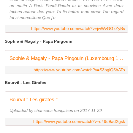
un matin A Paris Pandi-Panda tu te souviens Avec deux
taches autour des yeux Tu fis battre mon cœur Ton regard
fut si merveilleux Que j'e...
https://www.youtube.com/watch?v=jwWvGGxZyBs
Sophie & Magaly - Papa Pingouin
Sophie & Magaly - Papa Pingouin (Luxembourg 1980)
https://www.youtube.com/watch?v=S3bgiQ5hATo
Bourvil - Les Girafes
Bourvil " Les girafes "
Uploaded by chansons françaises on 2017-11-29.
https://www.youtube.com/watch?v=u49d9adXgsk