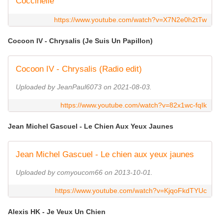
Coccinelle
https://www.youtube.com/watch?v=X7N2e0h2tTw
Cocoon IV - Chrysalis (Je Suis Un Papillon)
Cocoon IV - Chrysalis (Radio edit)
Uploaded by JeanPaul6073 on 2021-08-03.
https://www.youtube.com/watch?v=82x1wc-fqIk
Jean Michel Gascuel - Le Chien Aux Yeux Jaunes
Jean Michel Gascuel - Le chien aux yeux jaunes
Uploaded by comyoucom66 on 2013-10-01.
https://www.youtube.com/watch?v=KjqoFkdTYUc
Alexis HK - Je Veux Un Chien