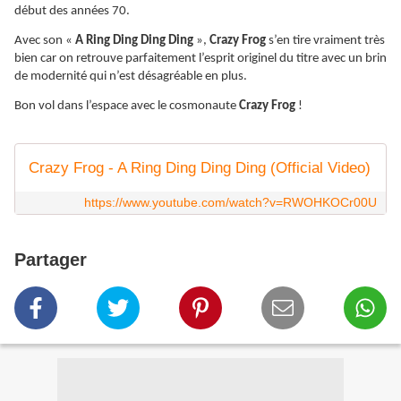
début des années 70.
Avec son «
A Ring Ding Ding Ding
»,
Crazy Frog
s’en tire vraiment très
bien car on retrouve parfaitement l’esprit originel du titre avec un brin
de modernité qui n’est désagréable en plus.
Bon vol dans l’espace avec le cosmonaute
Crazy Frog
!
Crazy Frog - A Ring Ding Ding Ding (Official Video)
https://www.youtube.com/watch?v=RWOHKOCr00U
Partager