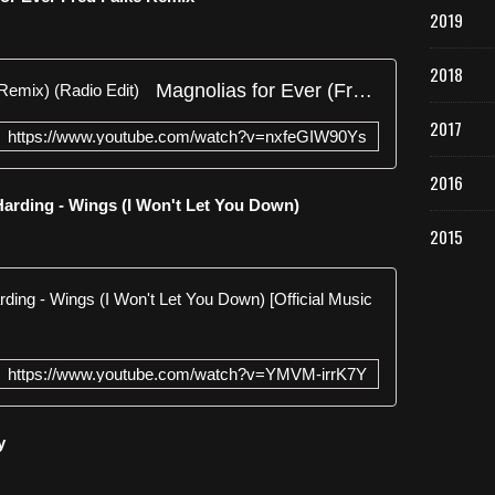
2019
2018
Magnolias for Ever (Fred Falke Remix) (Radio Edit)
2017
https://www.youtube.com/watch?v=nxfeGIW90Ys
2016
arding - Wings (I Won't Let You Down)
2015
Armand Van
https://www.youtube.com/watch?v=YMVM-irrK7Y
y