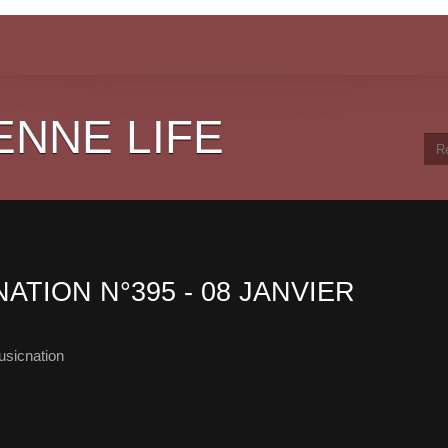
ENNE LIFE
ATION N°395 - 08 JANVIER
sicnation