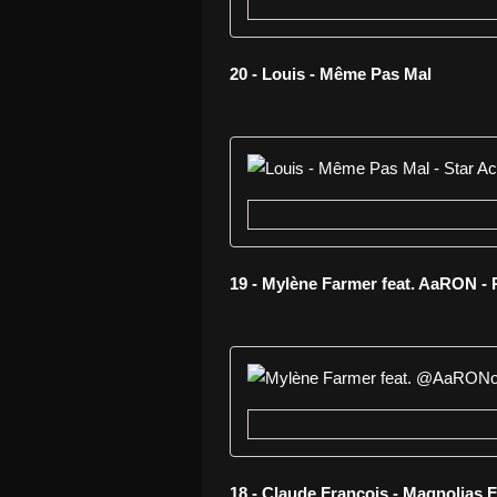
20 - Louis - Même Pas Mal
19 - Mylène Farmer feat. AaRON - 
18 - Claude François - Magnolias 