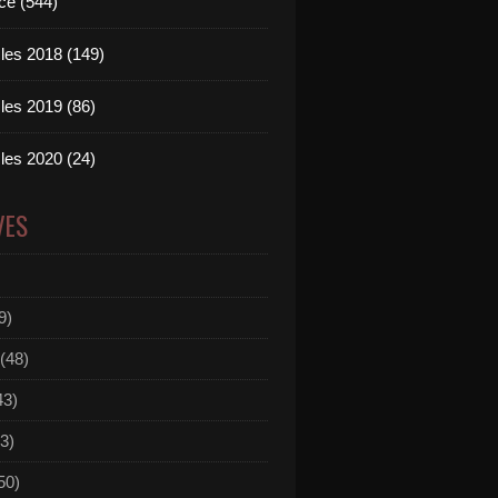
ce (544)
les 2018 (149)
les 2019 (86)
les 2020 (24)
VES
9)
(48)
43)
3)
50)