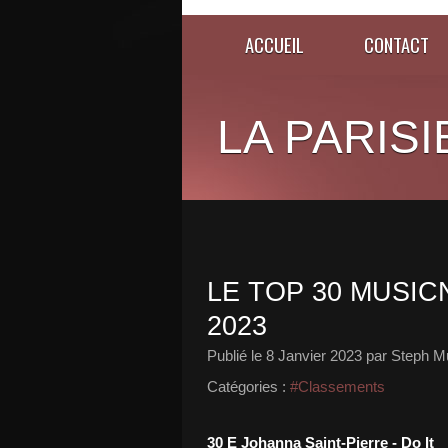
ACCUEIL
CONTACT
LA PARISI
LE TOP 30 MUSICN
2023
Publié le
8 Janvier 2023
par Steph Mu
Catégories :
#Classements
30 E Johanna Saint-Pierre - Do It