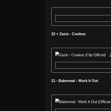
22 + Zazie - Couleur
21 - Bakermat - Work It Out