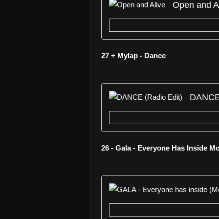
Open and A
27 + Mylap - Dance
DANCE 
26 - Gala - Everyone Has Inside Mo