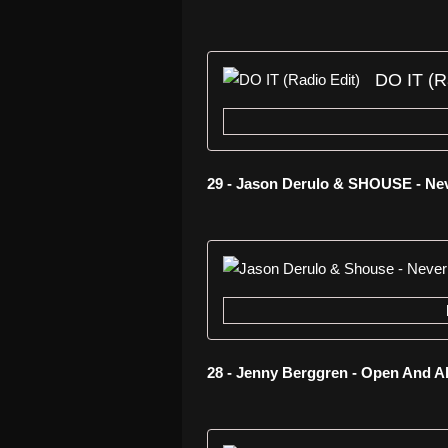
DO IT (R
29 - Jason Derulo & SHOUSE - Ne
28 - Jenny Berggren - Open And A