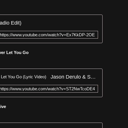
adio Edit)
https://www.youtube.com/watch?v=Ex7KkDP-2OE
ver Let You Go
Jason Derulo & Shouse - Never Let You Go (Lyric Video)
https://www.youtube.com/watch?v=ST2NwTcoDE4
live