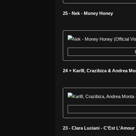
25 - Nek - Money Honey
24 + Karl8, Crazibiza & Andrea M
23 - Clara Luciani - C'Est L'Amour