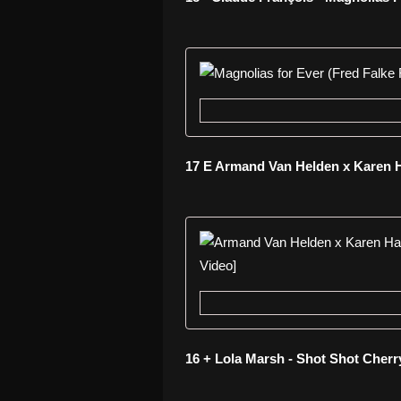
17 E Armand Van Helden x Karen H
16 + Lola Marsh - Shot Shot Cherr