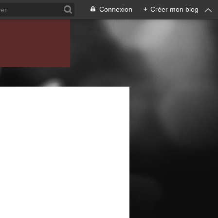
Connexion
+
Créer mon blog