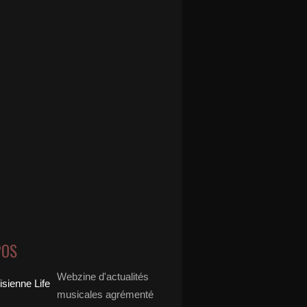
POS
Webzine d'actualités
musicales agrémenté