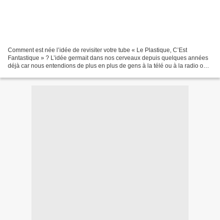
Comment est née l’idée de revisiter votre tube « Le Plastique, C’Est
Fantastique » ? L’idée germait dans nos cerveaux depuis quelques années
déjà car nous entendions de plus en plus de gens à la télé ou à la radio ou
même des politiques qui commençaient...