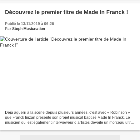
Découvrez le premier titre de Made In Franck !
Publié le 13/11/2019 à 06:26
Par
Steph Musicnation
Déjà aguerri à la scène depuis plusieurs années, c’est avec « Robinson »
que Franck Inizan présente son projet musical baptisé Made In Franck. Le
musicien qui est également intervieweur d’artistes dévoile un morceau ultra
séduisant que ce soit d’un point...