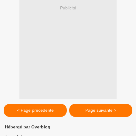
Publicité
< Page précédente
Page suivante >
Hébergé par Overblog