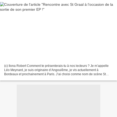
(c) Ilona Robert Comment te présenterais-tu à nos lecteurs ? Je m’appelle
Léo Meynard, je suis originaire d’Angoulême, je vis actuellement à
Bordeaux et prochainement à Paris. J’ai choisi comme nom de scène St
Graal car quand nous étions enfants, mes...