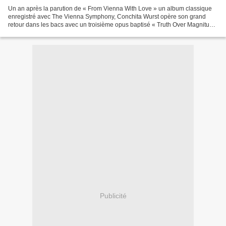
Un an après la parution de « From Vienna With Love » un album classique
enregistré avec The Vienna Symphony, Conchita Wurst opère son grand
retour dans les bacs avec un troisième opus baptisé « Truth Over Magnitude
». Précédé par « Trash All The Glam...
Publicité