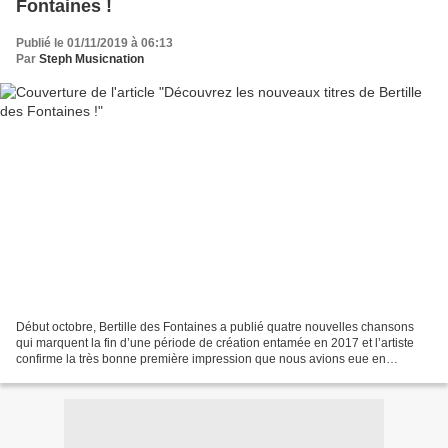
Fontaines !
Publié le 01/11/2019 à 06:13
Par
Steph Musicnation
Début octobre, Bertille des Fontaines a publié quatre nouvelles chansons
qui marquent la fin d’une période de création entamée en 2017 et l’artiste
confirme la très bonne première impression que nous avions eue en
découvrant son univers tendre, nostalgique...