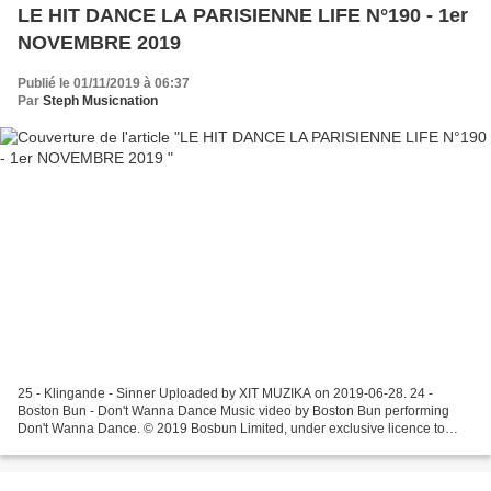
LE HIT DANCE LA PARISIENNE LIFE N°190 - 1er
NOVEMBRE 2019
Publié le 01/11/2019 à 06:37
Par
Steph Musicnation
25 - Klingande - Sinner Uploaded by XIT MUZIKA on 2019-06-28. 24 -
Boston Bun - Don't Wanna Dance Music video by Boston Bun performing
Don't Wanna Dance. © 2019 Bosbun Limited, under exclusive licence to
Universal Music Operations Limited. Listen Now...