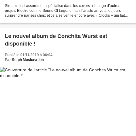
Stream s’est assurément spécialisé dans les covers à l’image d’autres
projets Electro comme Sound Of Legend mais l’artiste arrive à toujours
surprendre par ses choix et cela se vérifie encore avec « Clocks » qui fait
suite à « Don’t Go ». Titre après...
Le nouvel album de Conchita Wurst est
disponible !
Publié le 01/11/2019 à 06:04
Par
Steph Musicnation