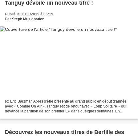
Tanguy dévoile un nouveau titre !
Publié le 01/11/2019 à 06:19
Par
Steph Musicnation
(c) Eric Barzman Après s’être présenté au grand public en début d’année
avec « Comme Un Air », Tanguy est de retour avec « Loup Solitaire » qui
devance la parution de son premier EP dans quelques semaines. En
attendant de découvrir la suite, le chanteur...
Découvrez les nouveaux titres de Bertille des