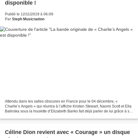
disponible !
Publié le 12/11/2019 à 06:09
Par
Steph Musicnation
Attendu dans les salles obscures en France pour le 04 décembre, «
Charlie’s Angels » qui réunira à l’affiche Kristen Stewart, Naomi Scott et Ella
Balinska sous la houlette d’Elizabeth Banks fait déjà parler de lui grâce à sa
bande originale. Précédée...
Céline Dion revient avec « Courage » un disque