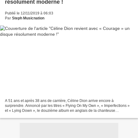
résolument moderne !
Publié le 12/11/2019 à 06:03
Par
Steph Musicnation
A 51 ans et après 38 ans de carrière, Céline Dion arrive encore à
surprendre. Annoncé par les titres « Flying On My Own », « Imperfections »
et « Lying Down », le douzième album en anglais de la chanteuse
Canadienne est résolument moderne et montre que...