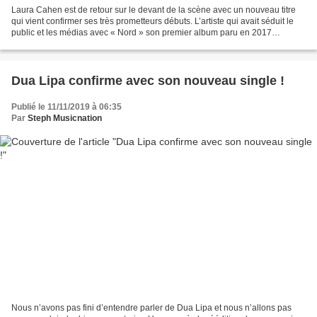
Laura Cahen est de retour sur le devant de la scène avec un nouveau titre
qui vient confirmer ses très prometteurs débuts. L’artiste qui avait séduit le
public et les médias avec « Nord » son premier album paru en 2017
annonce la suite avec un sublime...
Dua Lipa confirme avec son nouveau single !
Publié le 11/11/2019 à 06:35
Par
Steph Musicnation
Nous n’avons pas fini d’entendre parler de Dua Lipa et nous n’allons pas