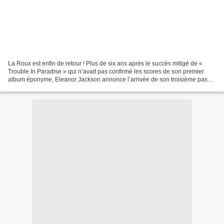
La Roux est enfin de retour ! Plus de six ans après le succès mitigé de «
Trouble In Paradise » qui n’avait pas confirmé les scores de son premier
album éponyme, Eleanor Jackson annonce l’arrivée de son troisième pas
discographique avec « International...