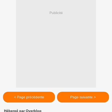
Publicité
< Page précédente
Page suivante >
Hébergé par Overblog