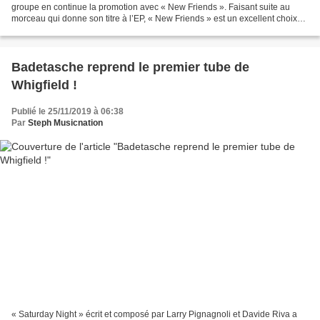
groupe en continue la promotion avec « New Friends ». Faisant suite au
morceau qui donne son titre à l’EP, « New Friends » est un excellent choix
de single qui montre que...
Badetasche reprend le premier tube de
Whigfield !
Publié le 25/11/2019 à 06:38
Par
Steph Musicnation
« Saturday Night » écrit et composé par Larry Pignagnoli et Davide Riva a