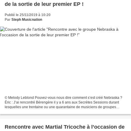
de la sortie de leur premier EP !
Publié le 25/11/2019 à 10:20
Par
Steph Musicnation
© Melody Leblond Pouvez-vous nous dire comment s’est créé Nebraska ?
Éric : J’ai rencontré Bérengère il y a 6 ans aux Secrètes Sessions durant
lesquelles une trentaine ou une quarantaine de musiciens de groupes
différents sont enfermés pendant trois jours...
Rencontre avec Martial Tricoche à l’occasion de