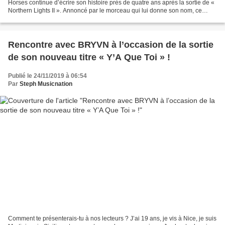
Horses continue d’écrire son histoire près de quatre ans après la sortie de «
Northern Lights II ». Annoncé par le morceau qui lui donne son nom, ce
nouvel EP est remarquable sur...
Rencontre avec BRYVN à l’occasion de la sortie
de son nouveau titre « Y’A Que Toi » !
Publié le 24/11/2019 à 06:54
Par
Steph Musicnation
Comment te présenterais-tu à nos lecteurs ? J’ai 19 ans, je vis à Nice, je suis