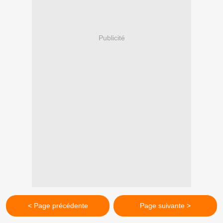
Publicité
< Page précédente
Page suivante >