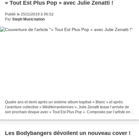
« Tout Est Plus Pop » avec Julie Zenatti !
Publié le 25/11/2019 à 06:52
Par
Steph Musicnation
Quatre ans et demi après un sixième album baptisé « Blanc » et après
l’aventure collective « Méditerranéennes », Julie Zenatti tease l’arrivée de
son prochain disque avec « Tout Est Plus Pop ». Composée par l’artiste en
compagnie de Nino Vella et Vincent...
Les Bodybangers dévoilent un nouveau cover !