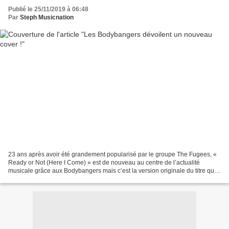
Publié le 25/11/2019 à 06:48
Par
Steph Musicnation
23 ans après avoir été grandement popularisé par le groupe The Fugees, «
Ready or Not (Here I Come) » est de nouveau au centre de l’actualité
musicale grâce aux Bodybangers mais c’est la version originale du titre que
le duo de DJS et producteurs Allemands...