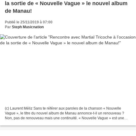
la sortie de « Nouvelle Vague » le nouvel album
de Manau!
Publié le 25/11/2019 à 07:00
Par
Steph Musicnation
(c) Laurent Méliz Sans te référer aux paroles de la chanson « Nouvelle
Vague », le titre du nouvel album de Manau annonce-t-il un renouveau ?
Non, pas de renouveau mais une continuité. « Nouvelle Vague » est une
chanson de cet album, je trouvais que c’était...