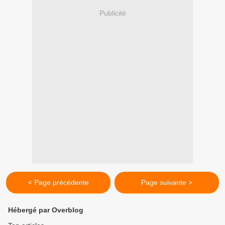
Publicité
< Page précédente
Page suivante >
Hébergé par Overblog