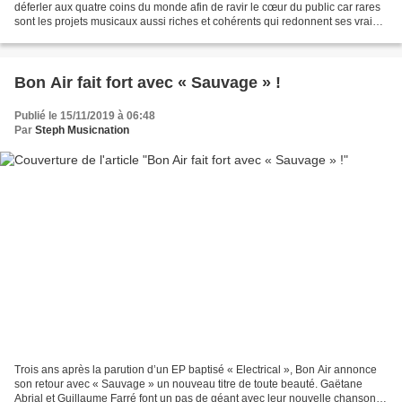
déferler aux quatre coins du monde afin de ravir le cœur du public car rares
sont les projets musicaux aussi riches et cohérents qui redonnent ses vraies
lettres de noblesse à ce qu’est...
Bon Air fait fort avec « Sauvage » !
Publié le 15/11/2019 à 06:48
Par
Steph Musicnation
Trois ans après la parution d’un EP baptisé « Electrical », Bon Air annonce
son retour avec « Sauvage » un nouveau titre de toute beauté. Gaëtane
Abrial et Guillaume Farré font un pas de géant avec leur nouvelle chanson