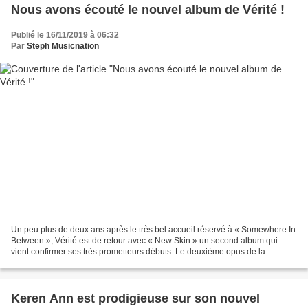
Nous avons écouté le nouvel album de Vérité !
Publié le 16/11/2019 à 06:32
Par
Steph Musicnation
Un peu plus de deux ans après le très bel accueil réservé à « Somewhere In
Between », Vérité est de retour avec « New Skin » un second album qui
vient confirmer ses très prometteurs débuts. Le deuxième opus de la
chanteuse Américaine qui a notamment été...
Keren Ann est prodigieuse sur son nouvel