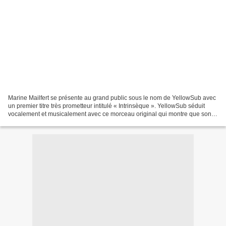
Marine Mailfert se présente au grand public sous le nom de YellowSub avec
un premier titre très prometteur intitulé « Intrinsèque ». YellowSub séduit
vocalement et musicalement avec ce morceau original qui montre que son
projet a été mûrement pensé à...