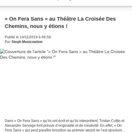
Pop Folk qui séduit immédiatement....
« On Fera Sans » au Théâtre La Croisée Des
Chemins, nous y étions !
Publié le 14/11/2019 à 06:58
Par
Steph Musicnation
Dans « On Fera Sans » qu’ils ont écrit et qu’ils interprètent, Tristan Cottin et
Alexandre Servage font preuve d’originalité et de créativité. En effet, « On
Fera Sans » qui peut paraître brouillon au premier abord ne l’est absolument