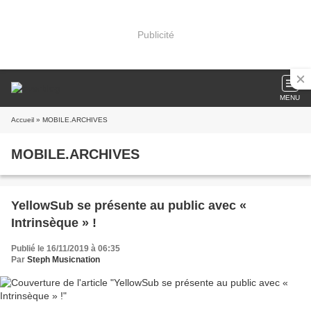
Publicité
MENU
Accueil
» MOBILE.ARCHIVES
MOBILE.ARCHIVES
YellowSub se présente au public avec «
Intrinsèque » !
Publié le 16/11/2019 à 06:35
Par
Steph Musicnation