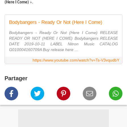
(Here I Come)
».
Bodybangers - Ready Or Not (Here I Come)
Bodybangers - Ready Or Not (Here I Come) RELEASE
READY OR NOT (HERE I COME) Bodybangers RELEASE
DATE 2019-10-11 LABEL Nitron Music CATALOG
G010004160709A Buy release here ...
https://www.youtube.com/watch?v=Ts-V3vqudbY
Partager