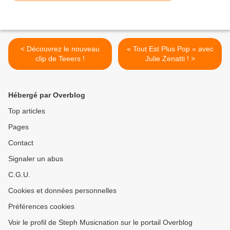
< Découvrez le nouveau
« Tout Est Plus Pop » avec
clip de Teeers !
Julie Zenatti ! >
Hébergé par Overblog
Top articles
Pages
Contact
Signaler un abus
C.G.U.
Cookies et données personnelles
Préférences cookies
Voir le profil de Steph Musicnation sur le portail Overblog