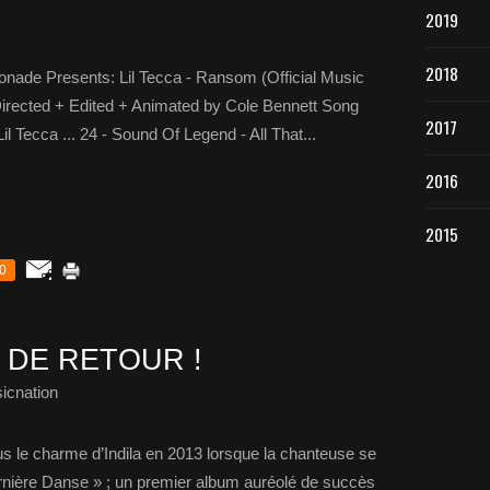
2019
2018
onade Presents: Lil Tecca - Ransom (Official Music
Directed + Edited + Animated by Cole Bennett Song
2017
l Tecca ... 24 - Sound Of Legend - All That...
2016
2015
0
N DE RETOUR !
icnation
s le charme d’Indila en 2013 lorsque la chanteuse se
ernière Danse » ; un premier album auréolé de succès