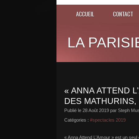
ACCUEIL
CONTACT
LA PARISI
« ANNA ATTEND L
DES MATHURINS, 
Publié le
28 Août 2019
par Steph Mus
Catégories :
#spectacles 2019
« Anna Attend L’Amour » est un seul 