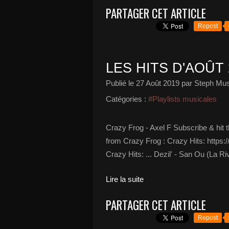
PARTAGER CET ARTICLE
Repost
LES HITS D'AOÛT 
Publié le
27 Août 2019
par Steph Mus
Catégories :
#Playlists musicales
Crazy Frog - Axel F Subscribe & hit
from Crazy Frog : Crazy Hits: https
Crazy Hits: ... Dezil' - San Ou (La Ri
Lire la suite
PARTAGER CET ARTICLE
Repost