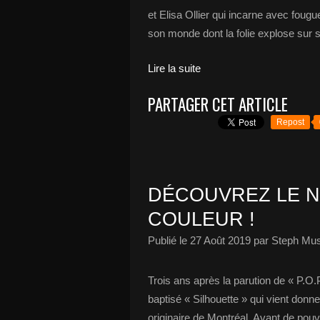
et Elisa Ollier qui incarne avec foug
son monde dont la folie explose sur s
Lire la suite
PARTAGER CET ARTICLE
Repost
DÉCOUVREZ LE N
COULEUR !
Publié le
27 Août 2019
par Steph Mus
Trois ans après la parution de « P.O.
baptisé « Silhouette » qui vient donn
originaire de Montréal. Avant de pouvoi