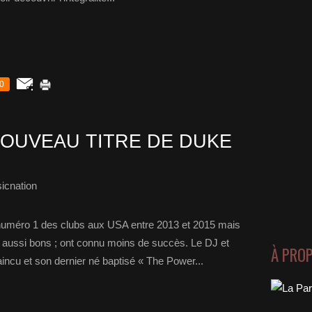
0
OUVEAU TITRE DE DUKE
icnation
uméro 1 des clubs aux USA entre 2013 et 2015 mais
rs aussi bons ; ont connu moins de succès. Le DJ et
À PRO
incu et son dernier né baptisé « The Power...