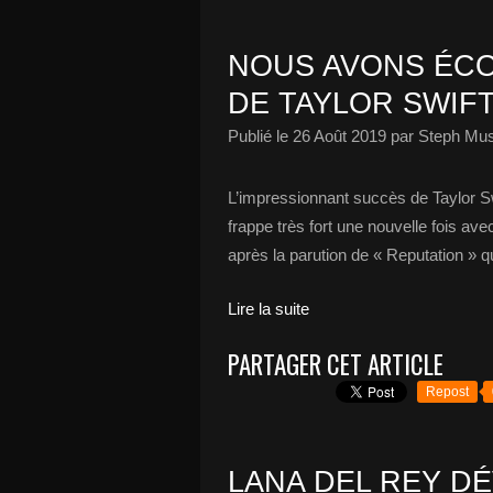
NOUS AVONS ÉCO
DE TAYLOR SWIFT
Publié le
26 Août 2019
par Steph Mus
L’impressionnant succès de Taylor S
frappe très fort une nouvelle fois a
après la parution de « Reputation » q
Lire la suite
PARTAGER CET ARTICLE
Repost
LANA DEL REY D