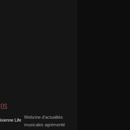
POS
Webzine d'actualités
musicales agrémenté