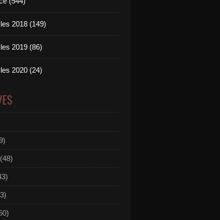
ce (544)
les 2018 (149)
les 2019 (86)
les 2020 (24)
VES
9)
(48)
43)
3)
50)