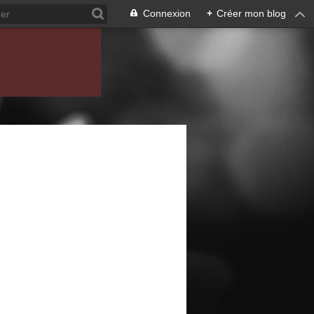
Connexion
+
Créer mon blog