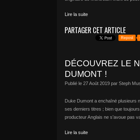
Lire la suite
PARTAGER CET ARTICLE
Repost
DÉCOUVREZ LE N
DUMONT !
Publié le
27 Août 2019
par Steph Mus
Duke Dumont a enchaîné plusieurs n
ses derniers titres ; bien que toujou
producteur Anglais ne s’avoue pas va
Lire la suite