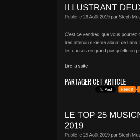
ILLUSTRANT DEU
Publié le
26 Août 2019
par Steph Mus
C’est ce vendredi que vous pourrez d
très attendu sixième album de Lana D
les choses en grand puisqu’elle en p
Lire la suite
PARTAGER CET ARTICLE
Repost
LE TOP 25 MUSICN
2019
Publié le
25 Août 2019
par Steph Mus