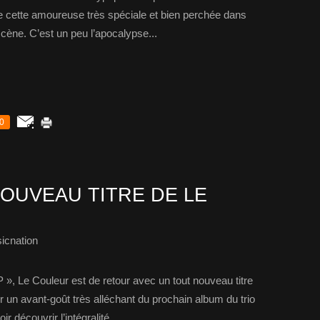
ue cette amoureuse très spéciale et bien perchée dans
cène. C’est un peu l’apocalypse...
0
OUVEAU TITRE DE LE
icnation
P », Le Couleur est de retour avec un tout nouveau titre
er un avant-goût très alléchant du prochain album du trio
r découvrir l’intégralité...