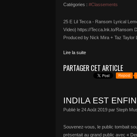
Catégories :
#Classements
25 E Lil Tecca - Ransom Lyrical Lem
Video) https://Tecca.lnk.to/Ransom 
Produced by Nick Mira + Taz Taylor Li
Lire la suite
PARTAGER CET ARTICLE
Repost
INDILA EST ENFI
Publié le
24 Août 2019
par Steph Mus
Souvenez-vous, le public tombait sou
présentait au grand public avec « D