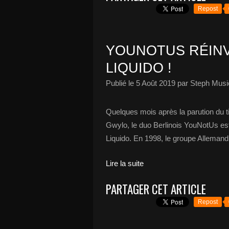
Repost
YOUNOTUS RÉINV
LIQUIDO !
Publié le
5 Août 2019
par Steph Musi
Quelques mois après la parution du
Gwylo, le duo Berlinois YouNotUs est 
Liquido. En 1998, le groupe Allemand 
Lire la suite
PARTAGER CET ARTICLE
Repost