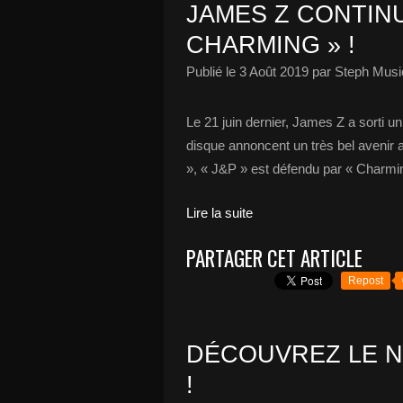
JAMES Z CONTIN
CHARMING » !
Publié le
3 Août 2019
par Steph Musi
Le 21 juin dernier, James Z a sorti un
disque annoncent un très bel avenir
», « J&P » est défendu par « Charmin
Lire la suite
PARTAGER CET ARTICLE
Repost
DÉCOUVREZ LE N
!