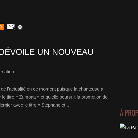
0
DÉVOILE UN NOUVEAU
cnation
 de l’actualité en ce moment puisque la chanteuse a
e titre « Zumbaa » et qu’elle poursuit la promotion de
rnier avec le titre « Stéphane et...
À PRO