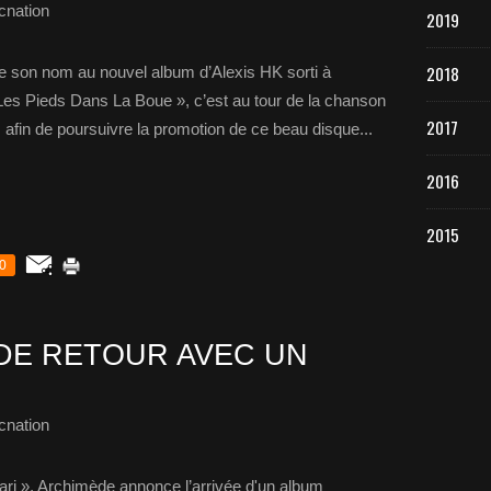
cnation
2019
2018
son nom au nouvel album d’Alexis HK sorti à
 Les Pieds Dans La Boue », c’est au tour de la chanson
2017
 afin de poursuivre la promotion de ce beau disque...
2016
2015
0
DE RETOUR AVEC UN
cnation
ari », Archimède annonce l’arrivée d'un album