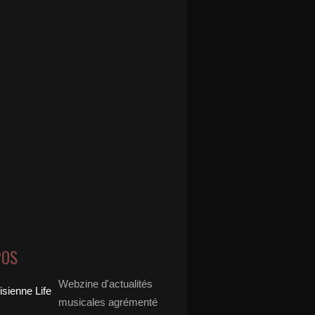
POS
Webzine d'actualités
musicales agrémenté