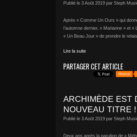
Publié le
3 Août 2019
par Steph Musi
Après « Comme Un Ours » qui donne 
l’automne dernier, « Marianne » et «
« Un Beau Jour » de prendre le relais
Lire la suite
PARTAGER CET ARTICLE
Repost
ARCHIMÈDE EST 
NOUVEAU TITRE !
Publié le
3 Août 2019
par Steph Musi
Deux ans après la parution de « Méh