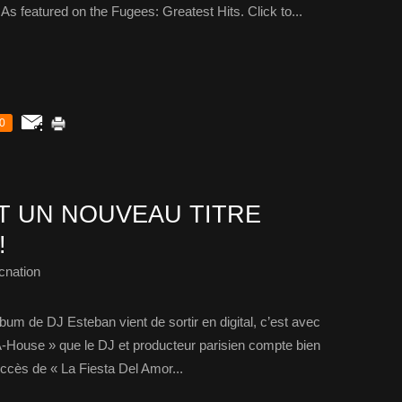
s featured on the Fugees: Greatest Hits. Click to...
0
T UN NOUVEAU TITRE
!
cnation
lbum de DJ Esteban vient de sortir en digital, c’est avec
-A-House » que le DJ et producteur parisien compte bien
uccès de « La Fiesta Del Amor...