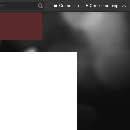
Connexion
+
Créer mon blog