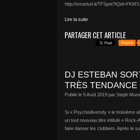
http://smarturl.it/TFSpot?IQid=FKMS A
Lire la suite
PARTAGER CET ARTICLE
Repost
DJ ESTEBAN SOR
TRÈS TENDANCE 
Publié le
5 Août 2019
par Steph Musi
Si « Psychodiversity » le troisième a
un tout nouveau titre intitulé « Rock
faire danser les clubbers. Après le s