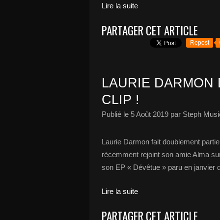
Lire la suite
PARTAGER CET ARTICLE
Repost
LAURIE DARMON 
CLIP !
Publié le
5 Août 2019
par Steph Musi
Laurie Darmon fait doublement partie
récemment rejoint son amie Alma sur l
son EP « Dévêtue » paru en janvier de
Lire la suite
PARTAGER CET ARTICLE