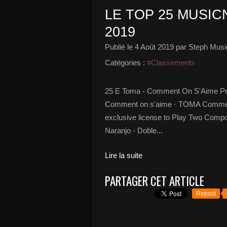
LE TOP 25 MUSICN
2019
Publié le
4 Août 2019
par Steph Musi
Catégories :
#Classements
25 E Toma - Comment On S'Aime Pro
Comment on s'aime · TOMA Comment
exclusive license to Play Two Comp
Naranjo - Doble...
Lire la suite
PARTAGER CET ARTICLE
Repost