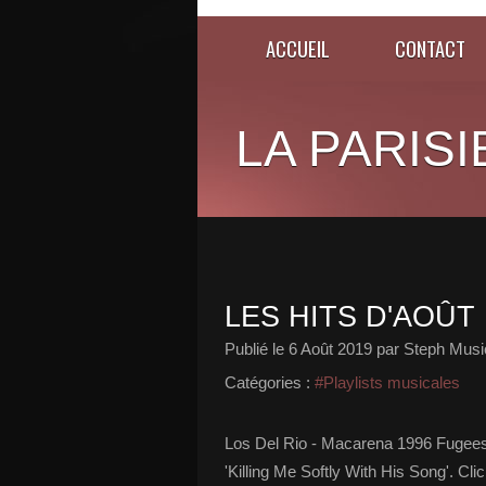
ACCUEIL
CONTACT
LA PARISI
LES HITS D'AOÛT 
Publié le
6 Août 2019
par Steph Musi
Catégories :
#Playlists musicales
Los Del Rio - Macarena 1996 Fugees - 
'Killing Me Softly With His Song'. Clic