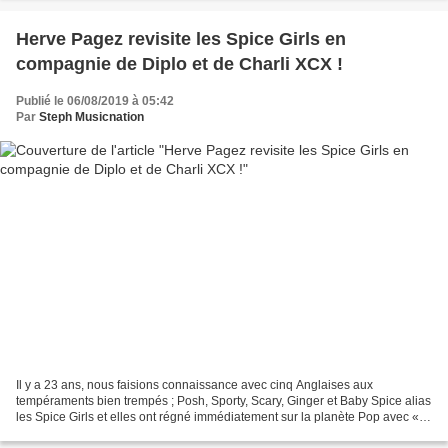
Herve Pagez revisite les Spice Girls en
compagnie de Diplo et de Charli XCX !
Publié le 06/08/2019 à 05:42
Par
Steph Musicnation
Il y a 23 ans, nous faisions connaissance avec cinq Anglaises aux
tempéraments bien trempés ; Posh, Sporty, Scary, Ginger et Baby Spice alias
les Spice Girls et elles ont régné immédiatement sur la planète Pop avec «
Wannabe » leur premier tube écrit...