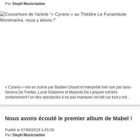
Par
Steph Musicnation
« Cyrano » mis en scène par Bastien Ossart et interprété hier soir par Iana-
Serena De Freitas, Lucie Delpierre et Marjorie De Larquier est très
certainement l’un des spectacles à ne pas manquer cet été car tout y est
réuni pour faire passer un délicieux...
Nous avons écouté le premier album de Mabel !
Publié le 07/08/2019 à 05:50
Par
Steph Musicnation