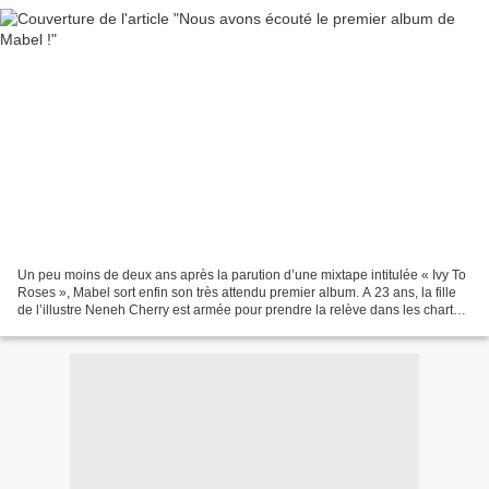
Un peu moins de deux ans après la parution d’une mixtape intitulée « Ivy To
Roses », Mabel sort enfin son très attendu premier album. A 23 ans, la fille
de l’illustre Neneh Cherry est armée pour prendre la relève dans les charts.
Annoncé par les titres...