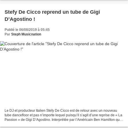
Stefy De Cicco reprend un tube de Gigi
D’Agostino !
Publié le 06/08/2019 à 05:45
Par
Steph Musicnation
Le DJ et producteur Italien Stefy De Cicco est de retour avec un nouveau
tube dancefloor et pas n’importe lequel puisqu’il s’agit d’une reprise de « La
Passion » de Gigi D’Agostino. Interprétée par l’Américain Ben Hamilton qui
s’est fait connaître sur...