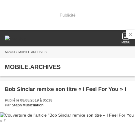
Publicité
MENU
Accueil
» MOBILE.ARCHIVES
MOBILE.ARCHIVES
Bob Sinclar remixe son titre « I Feel For You » !
Publié le 08/08/2019 à 05:38
Par
Steph Musicnation