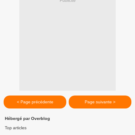
Publicité
< Page précédente
Page suivante >
Hébergé par Overblog
Top articles