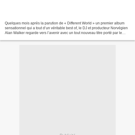
Quelques mois après la parution de « Different World » un premier album
sensationnel qui a tout d’un véritable best of, le DJ et producteur Norvégien
Alan Walker regarde vers l’avenir avec un tout nouveau titre porté par le
rappeur A$ap Rocky. Intitulé...