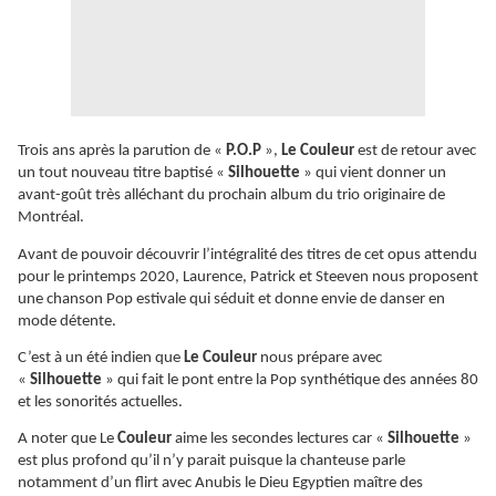
Trois ans après la parution de «
P.O.P
»,
Le Couleur
est de retour avec
un tout nouveau titre baptisé «
Silhouette
» qui vient donner un
avant-goût très alléchant du prochain album du trio originaire de
Montréal.
Avant de pouvoir découvrir l’intégralité des titres de cet opus attendu
pour le printemps 2020, Laurence, Patrick et Steeven nous proposent
une chanson Pop estivale qui séduit et donne envie de danser en
mode détente.
C’est à un été indien que
Le Couleur
nous prépare avec
«
Silhouette
» qui fait le pont entre la Pop synthétique des années 80
et les sonorités actuelles.
A noter que Le
Couleur
aime les secondes lectures car «
Silhouette
»
est plus profond qu’il n’y parait puisque la chanteuse parle
notamment d’un flirt avec Anubis le Dieu Egyptien maître des