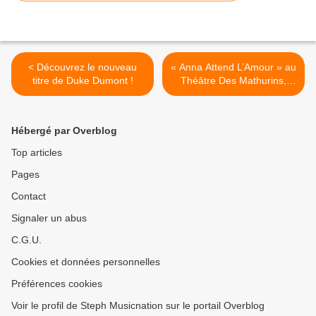
< Découvrez le nouveau
« Anna Attend L’Amour » au
titre de Duke Dumont !
Théâtre Des Mathurins,
nous y étions ! >
Hébergé par Overblog
Top articles
Pages
Contact
Signaler un abus
C.G.U.
Cookies et données personnelles
Préférences cookies
Voir le profil de Steph Musicnation sur le portail Overblog