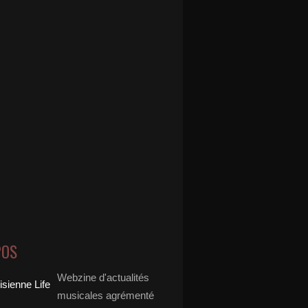
POS
Webzine d'actualités
musicales agrémenté