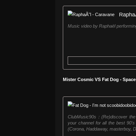
RaphaÃ
Music video by Raphaël performin
Mister Cosmic VS Fat Dog - Spac
ClubMusic90s : (Re)discover the
your channel for all the best 90
(Corona, Haddaway, masterboy, Dr