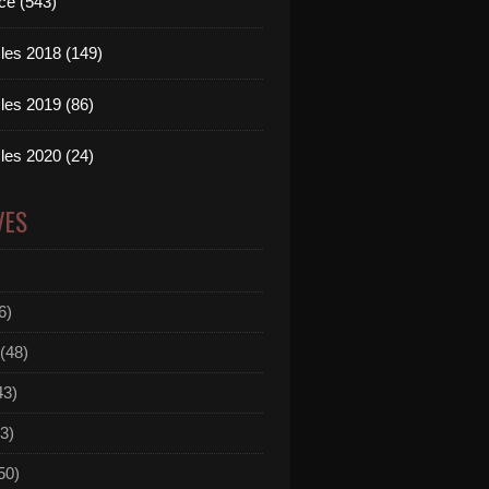
ce (543)
les 2018 (149)
les 2019 (86)
les 2020 (24)
VES
6)
(48)
43)
3)
50)