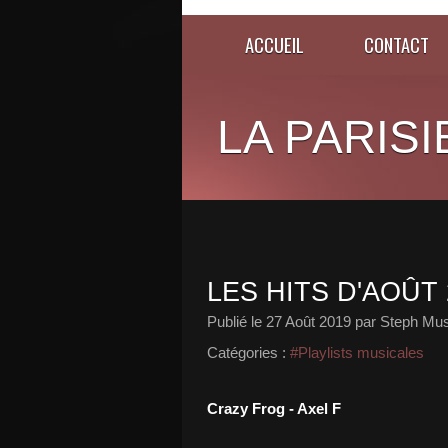
ACCUEIL
CONTACT
LA PARISI
LES HITS D'AOÛT 
Publié le
27 Août 2019
par Steph Mus
Catégories :
#Playlists musicales
Crazy Frog - Axel F