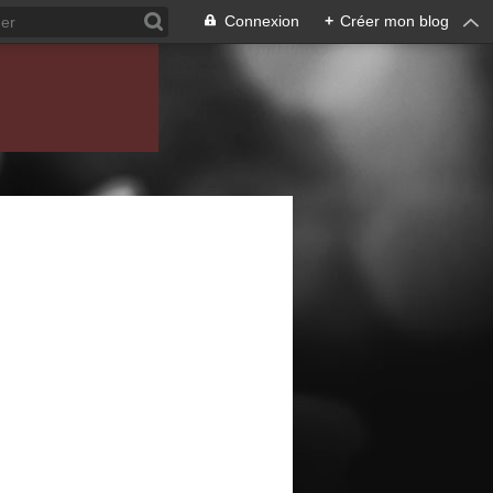
Connexion
+
Créer mon blog