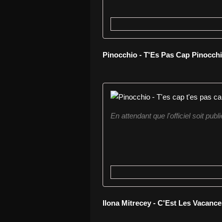
Pinocchio - T'Es Pas Cap Pinocch
En attendant que l'officiel soit publié
Ilona Mitrecey - C'Est Les Vacanc