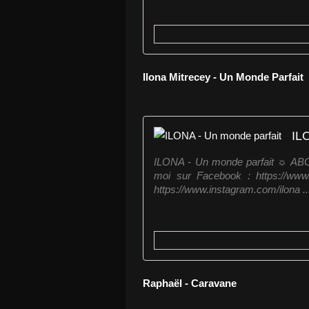
Ilona Mitrecey - Un Monde Parfait
IL
ILONA - Un monde parfait ☼ ABON
moi sur Facebook : https://www
https://www.instagram.com/ilona ..
Raphaël - Caravane