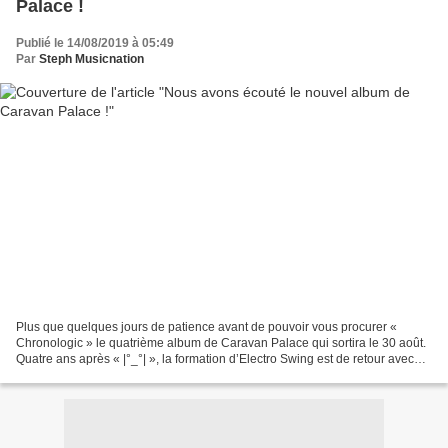
Palace !
Publié le 14/08/2019 à 05:49
Par
Steph Musicnation
Plus que quelques jours de patience avant de pouvoir vous procurer «
Chronologic » le quatrième album de Caravan Palace qui sortira le 30 août.
Quatre ans après « |°_°| », la formation d’Electro Swing est de retour avec
une collection de titres dansants...