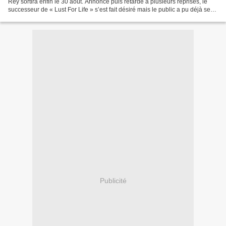
Rey sortira enfin le 30 août. Annoncé puis retardé à plusieurs reprises, le
successeur de « Lust For Life » s’est fait désiré mais le public a pu déjà se
délecter de quatre extraits...
Publicité