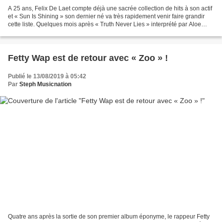
A 25 ans, Felix De Laet compte déjà une sacrée collection de hits à son actif
et « Sun Is Shining » son dernier né va très rapidement venir faire grandir
cette liste. Quelques mois après « Truth Never Lies » interprété par Aloe
Blacc, Lost Frequencies...
Fetty Wap est de retour avec « Zoo » !
Publié le 13/08/2019 à 05:42
Par
Steph Musicnation
Quatre ans après la sortie de son premier album éponyme, le rappeur Fetty