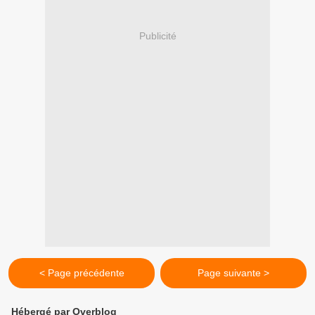
Publicité
< Page précédente
Page suivante >
Hébergé par Overblog