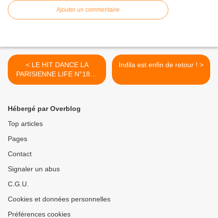
Ajouter un commentaire
< LE HIT DANCE LA
Indila est enfin de retour ! >
PARISIENNE LIFE N°180 -
23 AOUT 2019
Hébergé par Overblog
Top articles
Pages
Contact
Signaler un abus
C.G.U.
Cookies et données personnelles
Préférences cookies