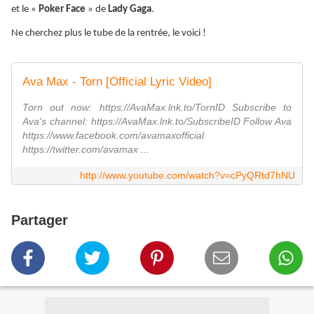
et le «
Poker Face
» de
Lady Gaga
.
Ne cherchez plus le tube de la rentrée, le voici !
Ava Max - Torn [Official Lyric Video]
Torn out now: https://AvaMax.lnk.to/TornID Subscribe to
Ava's channel: https://AvaMax.lnk.to/SubscribeID Follow Ava
https://www.facebook.com/avamaxofficial
https://twitter.com/avamax ...
http://www.youtube.com/watch?v=cPyQRtd7hNU
Partager