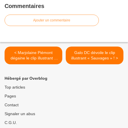
Commentaires
Ajouter un commentaire
< Marjolaine Piémont
Galo DC dévoile le clip
dégaine le clip illustrant «
illustrant « Sauvages » ! >
Je Suis Bonne » !
Hébergé par Overblog
Top articles
Pages
Contact
Signaler un abus
C.G.U.