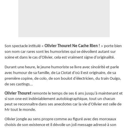
Son spectacle intitulé «
Olivier Thouret Ne Cache Rien !
» porte bien
son nom car rares sont les humoristes qui se dévoilent autant sur
scène et dans le cas d’Olivier, cela est vraiment signe d’originalité.
Durant une heure, le jeune humoriste se livre avec sincérité et parle
avec humour de sa famille, de La Ciotat d’où il est originaire, de sa
première copine, de colo, de son boulot d’électricien, du train Ouigo,
de ses castings…
Olivier Thouret
remonte le temps de ses 6 ans jusqu’à maintenant et
si son one est indéniablement autobiographique, tout un chacun
peut se
reconnaître
dans ses anecdotes car la vie d’Olivier est celle de
Mr tout le monde.
Olivier jongle au sens propre comme au figuré avec des morceaux
choisis de son existence et il dévoile un joli message adressé à son