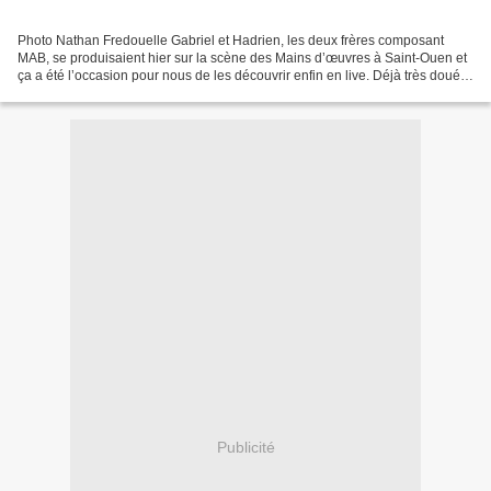
Photo Nathan Fredouelle Gabriel et Hadrien, les deux frères composant
MAB, se produisaient hier sur la scène des Mains d’œuvres à Saint-Ouen et
ça a été l’occasion pour nous de les découvrir enfin en live. Déjà très doués
sur leur EP « Focus » qui est...
Publicité