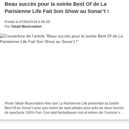
Beau succès pour la soirée Best Of de La
Parisienne Life Fait Son Show au Sonar’t !
Publié le 07/06/2018 à 06:59
Par
Steph Musicnation
Photo Steph Musicnation Hier soir La Parisienne Life présentait sa soirée
Best Of au Sonar’t avec pas moins de sept artistes pour près de deux heures
de spectacle 100% Fun. Ces sept fantastiques rois et reines de l’humour se
sont succédé toutes les quinze...