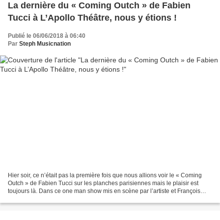
La dernière du « Coming Outch » de Fabien
Tucci à L’Apollo Théâtre, nous y étions !
Publié le 06/06/2018 à 06:40
Par
Steph Musicnation
Hier soir, ce n’était pas la première fois que nous allions voir le « Coming
Outch » de Fabien Tucci sur les planches parisiennes mais le plaisir est
toujours là. Dans ce one man show mis en scène par l’artiste et François
Michonneau, il y a un parcours...