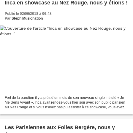
Inca en showcase au Nez Rouge, nous y étions !
Publié le 02/06/2018 à 06:48
Par
Steph Musicnation
Fort de la parution il y a près d’un mois de son nouveau single intitulé « Je
Me Sens Vivant », Inca avait rendez-vous hier soir avec son public parisien
au Nez Rouge et si vous n’avez pas pu assister à ce showcase, vous avez le
droit à une séance de...
Les Parisiennes aux Folies Bergère, nous y