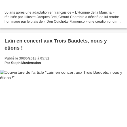
50 ans après une adaptation en français de « L’Homme de la Mancha »
réalisée par l’illustre Jacques Brel, Gérard Chambre a décidé de lui rendre
hommage par le biais de « Don Quichotte Flamenco » une création originale
qui se joue actuellement au Théâtre...
Laïn en concert aux Trois Baudets, nous y
étions !
Publié le 30/05/2018 à 05:52
Par
Steph Musicnation