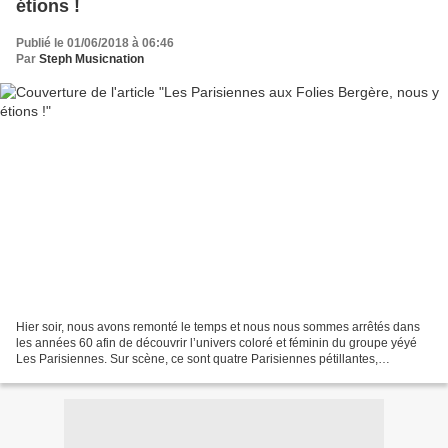
étions !
Publié le 01/06/2018 à 06:46
Par
Steph Musicnation
Hier soir, nous avons remonté le temps et nous nous sommes arrêtés dans
les années 60 afin de découvrir l’univers coloré et féminin du groupe yéyé
Les Parisiennes. Sur scène, ce sont quatre Parisiennes pétillantes,
gracieuses, élégantes, espiègles et...