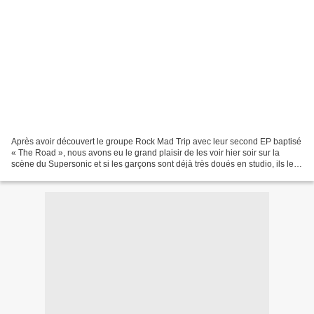
Après avoir découvert le groupe Rock Mad Trip avec leur second EP baptisé
« The Road », nous avons eu le grand plaisir de les voir hier soir sur la
scène du Supersonic et si les garçons sont déjà très doués en studio, ils le
sont encore plus sur scène...