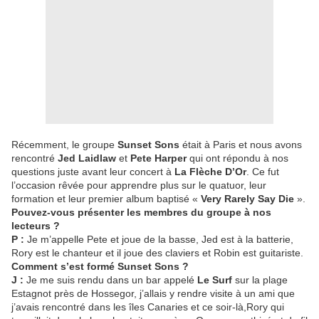
Récemment, le groupe
Sunset Sons
était à Paris et nous avons
rencontré
Jed Laidlaw
et
Pete Harper
qui ont répondu à nos
questions juste avant leur concert à
La Flèche D’Or
. Ce fut
l’occasion rêvée pour apprendre plus sur le quatuor, leur
formation et leur premier album baptisé «
Very Rarely Say Die
».
Pouvez-vous présenter les membres du groupe à nos
lecteurs ?
P :
Je m’appelle Pete et joue de la basse, Jed est à la batterie,
Rory est le chanteur et il joue des claviers et Robin est guitariste.
Comment s’est formé Sunset Sons ?
J :
Je me suis rendu dans un bar appelé
Le Surf
sur la plage
Estagnot près de Hossegor, j’allais y rendre visite à un ami que
j’avais rencontré dans les îles Canaries et ce soir-là,Rory qui