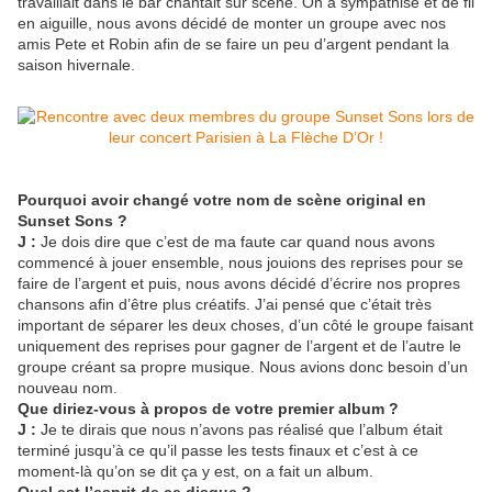
travaillait dans le bar chantait sur scène. On a sympathisé et de fil
en aiguille, nous avons décidé de monter un groupe avec nos
amis Pete et Robin afin de se faire un peu d’argent pendant la
saison hivernale.
Pourquoi avoir changé votre nom de scène original en
Sunset Sons ?
J :
Je dois dire que c’est de ma faute car quand nous avons
commencé à jouer ensemble, nous jouions des reprises pour se
faire de l’argent et puis, nous avons décidé d’écrire nos propres
chansons afin d’être plus créatifs. J’ai pensé que c’était très
important de séparer les deux choses, d’un côté le groupe faisant
uniquement des reprises pour gagner de l’argent et de l’autre le
groupe créant sa propre musique. Nous avions donc besoin d’un
nouveau nom.
Que diriez-vous à propos de votre premier album ?
J :
Je te dirais que nous n’avons pas réalisé que l’album était
terminé jusqu’à ce qu’il passe les tests finaux et c’est à ce
moment-là qu’on se dit ça y est, on a fait un album.