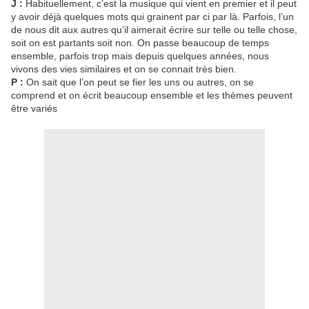
J :
Habituellement, c’est la musique qui vient en premier et il peut
y avoir déjà quelques mots qui grainent par ci par là. Parfois, l’un
de nous dit aux autres qu’il aimerait écrire sur telle ou telle chose,
soit on est partants soit non. On passe beaucoup de temps
ensemble, parfois trop mais depuis quelques années, nous
vivons des vies similaires et on se connait très bien.
P :
On sait que l’on peut se fier les uns ou autres, on se
comprend et on écrit beaucoup ensemble et les thèmes peuvent
être variés