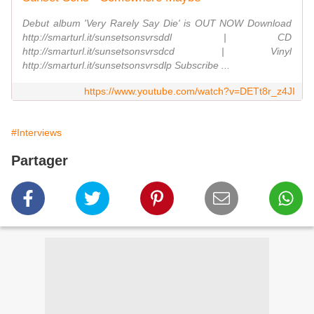
Debut album 'Very Rarely Say Die' is OUT NOW Download
http://smarturl.it/sunsetsonsvrsddl | CD
http://smarturl.it/sunsetsonsvrsdcd | Vinyl
http://smarturl.it/sunsetsonsvrsdlp Subscribe ...
https://www.youtube.com/watch?v=DETt8r_z4JI
#Interviews
Partager