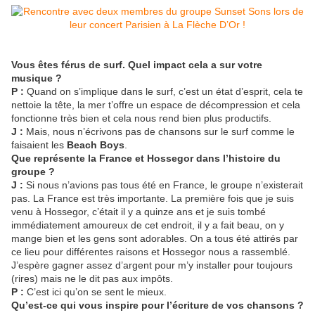
Vous êtes férus de surf. Quel impact cela a sur votre
musique ?
P :
Quand on s’implique dans le surf, c’est un état d’esprit, cela te
nettoie la tête, la mer t’offre un espace de décompression et cela
fonctionne très bien et cela nous rend bien plus productifs.
J :
Mais, nous n’écrivons pas de chansons sur le surf comme le
faisaient les
Beach Boys
.
Que représente la France et Hossegor dans l’histoire du
groupe ?
J :
Si nous n’avions pas tous été en France, le groupe n’existerait
pas. La France est très importante. La première fois que je suis
venu à Hossegor, c’était il y a quinze ans et je suis tombé
immédiatement amoureux de cet endroit, il y a fait beau, on y
mange bien et les gens sont adorables. On a tous été attirés par
ce lieu pour différentes raisons et Hossegor nous a rassemblé.
J’espère gagner assez d’argent pour m’y installer pour toujours
(rires) mais ne le dit pas aux impôts.
P :
C’est ici qu’on se sent le mieux.
Qu’est-ce qui vous inspire pour l’écriture de vos chansons ?