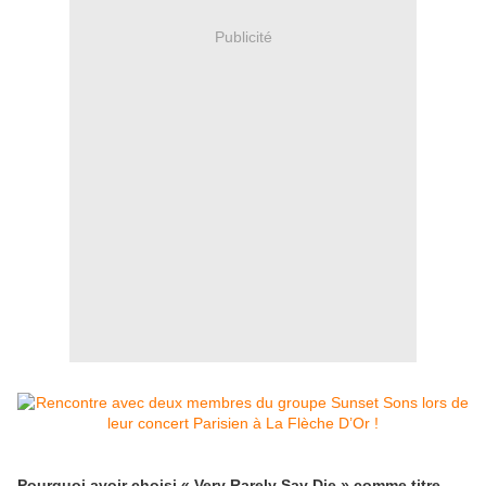
Publicité
Pourquoi avoir choisi « Very Rarely Say Die » comme titre