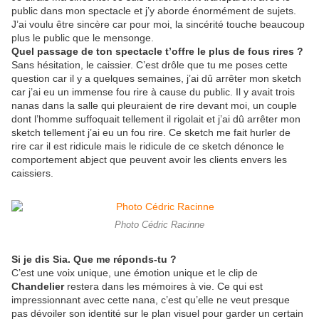
public dans mon spectacle et j’y aborde énormément de sujets.
J’ai voulu être sincère car pour moi, la sincérité touche beaucoup
plus le public que le mensonge.
Quel passage de ton spectacle t’offre le plus de fous rires ?
Sans hésitation, le caissier. C’est drôle que tu me poses cette
question car il y a quelques semaines, j’ai dû arrêter mon sketch
car j’ai eu un immense fou rire à cause du public. Il y avait trois
nanas dans la salle qui pleuraient de rire devant moi, un couple
dont l’homme suffoquait tellement il rigolait et j’ai dû arrêter mon
sketch tellement j’ai eu un fou rire. Ce sketch me fait hurler de
rire car il est ridicule mais le ridicule de ce sketch dénonce le
comportement abject que peuvent avoir les clients envers les
caissiers.
Photo Cédric Racinne
Si je dis Sia. Que me réponds-tu ?
C’est une voix unique, une émotion unique et le clip de
Chandelier
restera dans les mémoires à vie. Ce qui est
impressionnant avec cette nana, c’est qu’elle ne veut presque
pas dévoiler son identité sur le plan visuel pour garder un certain