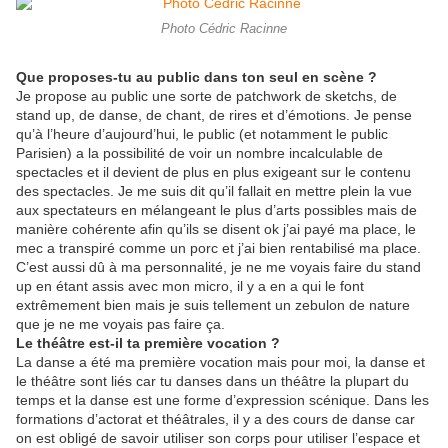
Photo Cédric Racinne
Que proposes-tu au public dans ton seul en scène ?
Je propose au public une sorte de patchwork de sketchs, de
stand up, de danse, de chant, de rires et d’émotions. Je pense
qu’à l’heure d’aujourd’hui, le public (et notamment le public
Parisien) a la possibilité de voir un nombre incalculable de
spectacles et il devient de plus en plus exigeant sur le contenu
des spectacles. Je me suis dit qu’il fallait en mettre plein la vue
aux spectateurs en mélangeant le plus d’arts possibles mais de
manière cohérente afin qu’ils se disent ok j’ai payé ma place, le
mec a transpiré comme un porc et j’ai bien rentabilisé ma place.
C’est aussi dû à ma personnalité, je ne me voyais faire du stand
up en étant assis avec mon micro, il y a en a qui le font
extrêmement bien mais je suis tellement un zebulon de nature
que je ne me voyais pas faire ça.
Le théâtre est-il ta première vocation ?
La danse a été ma première vocation mais pour moi, la danse et
le théâtre sont liés car tu danses dans un théâtre la plupart du
temps et la danse est une forme d’expression scénique. Dans les
formations d’actorat et théâtrales, il y a des cours de danse car
on est obligé de savoir utiliser son corps pour utiliser l’espace et