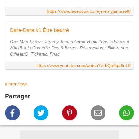
https://www.facebook.com/jeremyjamesoff/
Dare-Dare #1 Être beurré
One Man Show : Jeremy James Aurait Voulu Tous ls lundis à
20h15 à la Comédie Des 3 Bornes Réservation : Billetreduc,
OtheatrO, Ticketac, Fnac
https://www.youtube.com/watch?v=kQa6qa9riL8
#Interviews
Partager