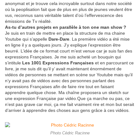
anonymat et je trouve cela incroyable surtout dans notre société
où la peoplisation fait que de plus en plus de jeunes veulent être
vus, reconnus sans véritable talent d’où l’effervescence des
émissions de Tv réalité.
As-tu d’autres projets en parallèle à ton one man show ?
Je suis en train de mettre en place la structure de ma chaine
Youtube qui s’appelle
Dare-Dare
. La première vidéo a été mise
en ligne il y a quelques jours. J’y explique l’expression être
beurré. L’idée de ce format court m’est venue car je suis fan des
expressions Françaises. Je me suis acheté un bouquin qui
s’intitule
Les 1001 Expressions Françaises
et en parcourant ce
livre, je me suis dit qu’il y’ avait maintenant énormément de
vidéos de personnes se mettant en scène sur Youtube mais qu’il
n’y avait pas de vidéos avec des personnes parlant des
expressions Françaises afin de faire rire tout en faisant
apprendre quelque chose. Ma chaîne proposera un sketch sur
une expression Française par vidéo.Que ça marche ou pas, ce
n’est pas grave car moi, ça me fait vraiment rire et mon but serait
d’arriver à apprendre des choses aux gens grâce à ces vidéos.
Photo Cédric Racinne