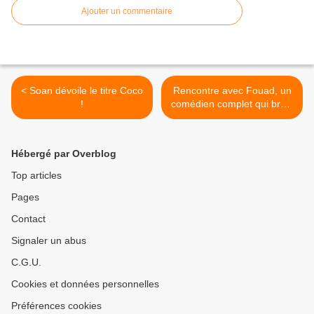
Ajouter un commentaire
< Soan dévoile le titre Coco
Rencontre avec Fouad, un
!
comédien complet qui brûle
les planches ! >
Hébergé par Overblog
Top articles
Pages
Contact
Signaler un abus
C.G.U.
Cookies et données personnelles
Préférences cookies