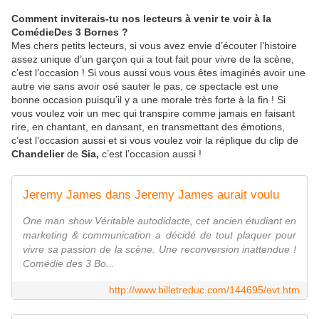
Comment inviterais-tu nos lecteurs à venir te voir à la
ComédieDes 3 Bornes ?
Mes chers petits lecteurs, si vous avez envie d’écouter l’histoire
assez unique d’un garçon qui a tout fait pour vivre de la scène,
c’est l’occasion ! Si vous aussi vous vous êtes imaginés avoir une
autre vie sans avoir osé sauter le pas, ce spectacle est une
bonne occasion puisqu’il y a une morale très forte à la fin ! Si
vous voulez voir un mec qui transpire comme jamais en faisant
rire, en chantant, en dansant, en transmettant des émotions,
c’est l’occasion aussi et si vous voulez voir la réplique du clip de
Chandelier
de
Sia,
c’est l’occasion aussi !
Jeremy James dans Jeremy James aurait voulu
One man show Véritable autodidacte, cet ancien étudiant en
marketing & communication a décidé de tout plaquer pour
vivre sa passion de la scène. Une reconversion inattendue !
Comédie des 3 Bo...
http://www.billetreduc.com/144695/evt.htm