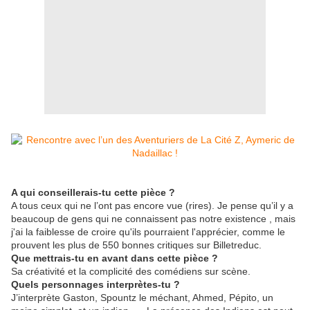
A qui conseillerais-tu cette pièce ?
A tous ceux qui ne l’ont pas encore vue (rires). Je pense qu’il y a
beaucoup de gens qui ne connaissent pas notre existence , mais
j'ai la faiblesse de croire qu'ils pourraient l'apprécier, comme le
prouvent les plus de 550 bonnes critiques sur Billetreduc.
Que mettrais-tu en avant dans cette pièce ?
Sa créativité et la complicité des comédiens sur scène.
Quels personnages interprètes-tu ?
J’interprète Gaston, Spountz le méchant, Ahmed, Pépito, un