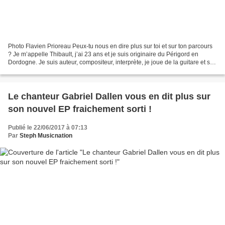
Photo Flavien Prioreau Peux-tu nous en dire plus sur toi et sur ton parcours
? Je m’appelle Thibault, j’ai 23 ans et je suis originaire du Périgord en
Dordogne. Je suis auteur, compositeur, interprète, je joue de la guitare et sur
scène, je m’accompagne...
Le chanteur Gabriel Dallen vous en dit plus sur
son nouvel EP fraichement sorti !
Publié le 22/06/2017 à 07:13
Par
Steph Musicnation