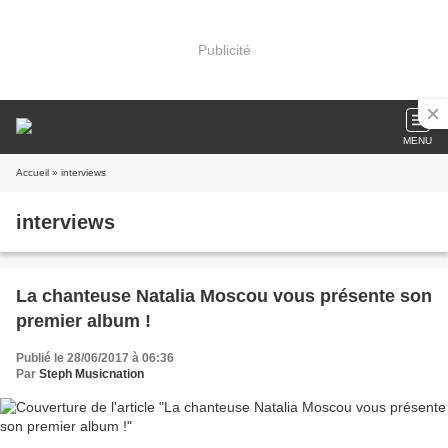
Publicité
MENU
Accueil
» interviews
interviews
La chanteuse Natalia Moscou vous présente son
premier album !
Publié le 28/06/2017 à 06:36
Par
Steph Musicnation