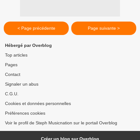
< Page précédente
Page suivante >
Hébergé par Overblog
Top articles
Pages
Contact
Signaler un abus
C.G.U.
Cookies et données personnelles
Préférences cookies
Voir le profil de Steph Musicnation sur le portail Overblog
Créer un blog sur Overblog