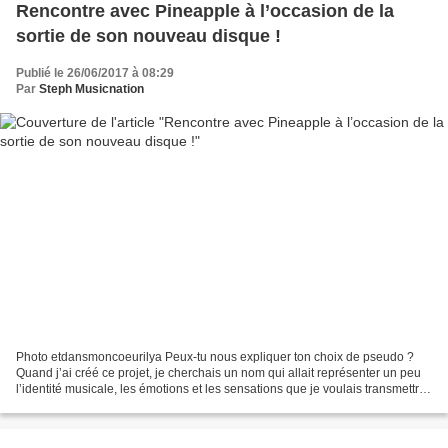
Rencontre avec Pineapple à l’occasion de la
sortie de son nouveau disque !
Publié le 26/06/2017 à 08:29
Par
Steph Musicnation
Photo etdansmoncoeurilya Peux-tu nous expliquer ton choix de pseudo ?
Quand j’ai créé ce projet, je cherchais un nom qui allait représenter un peu
l’identité musicale, les émotions et les sensations que je voulais transmettre.
Je me suis dit qu’un fruit,...