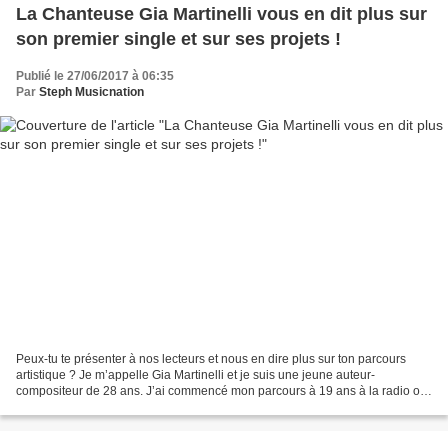
La Chanteuse Gia Martinelli vous en dit plus sur
son premier single et sur ses projets !
Publié le 27/06/2017 à 06:35
Par
Steph Musicnation
Peux-tu te présenter à nos lecteurs et nous en dire plus sur ton parcours
artistique ? Je m’appelle Gia Martinelli et je suis une jeune auteur-
compositeur de 28 ans. J’ai commencé mon parcours à 19 ans à la radio où
j’étais animatrice. J’ai trouvé cette...