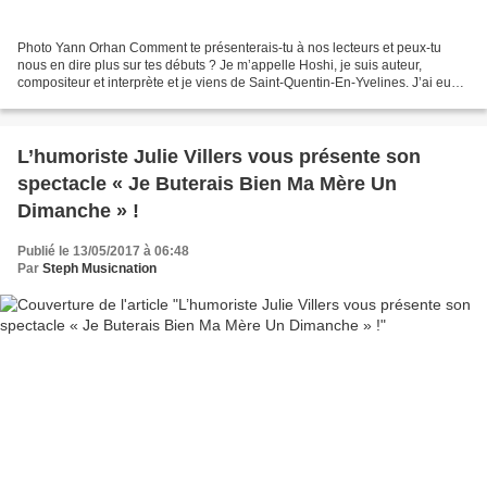
Photo Yann Orhan Comment te présenterais-tu à nos lecteurs et peux-tu
nous en dire plus sur tes débuts ? Je m’appelle Hoshi, je suis auteur,
compositeur et interprète et je viens de Saint-Quentin-En-Yvelines. J’ai eu
envie de faire de la musique après...
L’humoriste Julie Villers vous présente son
spectacle « Je Buterais Bien Ma Mère Un
Dimanche » !
Publié le 13/05/2017 à 06:48
Par
Steph Musicnation