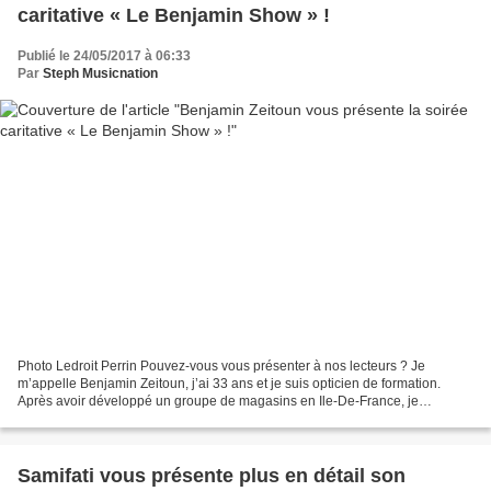
caritative « Le Benjamin Show » !
Publié le 24/05/2017 à 06:33
Par
Steph Musicnation
Photo Ledroit Perrin Pouvez-vous vous présenter à nos lecteurs ? Je
m’appelle Benjamin Zeitoun, j’ai 33 ans et je suis opticien de formation.
Après avoir développé un groupe de magasins en Ile-De-France, je
consacre une partie de mon temps à ma passion...
Samifati vous présente plus en détail son