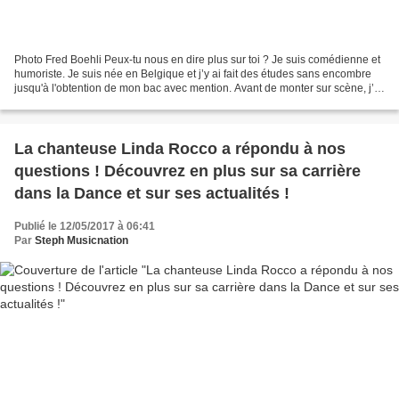
Photo Fred Boehli Peux-tu nous en dire plus sur toi ? Je suis comédienne et
humoriste. Je suis née en Belgique et j’y ai fait des études sans encombre
jusqu'à l'obtention de mon bac avec mention. Avant de monter sur scène, j’ai
été professeur de Français...
La chanteuse Linda Rocco a répondu à nos
questions ! Découvrez en plus sur sa carrière
dans la Dance et sur ses actualités !
Publié le 12/05/2017 à 06:41
Par
Steph Musicnation