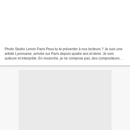
Photo Studio Lenoir Paris Peux-tu te présenter à nos lecteurs ? Je suis une
artiste Lyonnaise, arrivée sur Paris depuis quatre ans et demi. Je suis
auteure et interprète. En revanche, je ne compose pas, des compositeurs
sont intervenus à la fois sur mon...