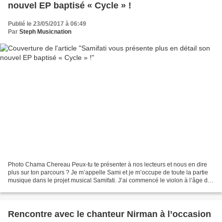
nouvel EP baptisé « Cycle » !
Publié le 23/05/2017 à 06:49
Par
Steph Musicnation
Photo Chama Chereau Peux-tu te présenter à nos lecteurs et nous en dire
plus sur ton parcours ? Je m’appelle Sami et je m’occupe de toute la partie
musique dans le projet musical Samifati. J’ai commencé le violon à l’âge de
6 ans au conservatoire en Bretagne....
Rencontre avec le chanteur Nirman à l’occasion