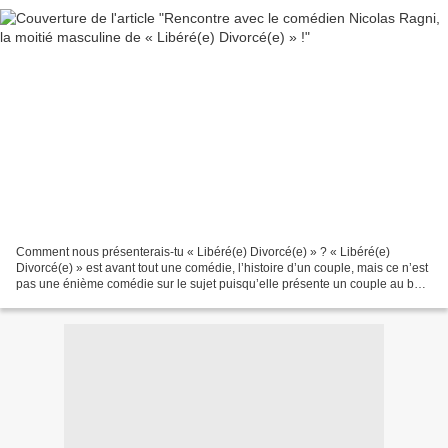
Comment nous présenterais-tu « Libéré(e) Divorcé(e) » ? « Libéré(e)
Divorcé(e) » est avant tout une comédie, l’histoire d’un couple, mais ce n’est
pas une énième comédie sur le sujet puisqu’elle présente un couple au bord
de la rupture, qui décide d’en...