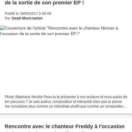
de la sortie de son premier EP !
Publié le 18/05/2017 à 06:59
Par
Steph Musicnation
Photo Stéphane Neville Peux-tu te présenter à nos lecteurs et nous parler de
ton parcours ? Je suis auteur, compositeur et interprète bien que je pense
me considérer plus comme un mélodiste plutôt que comme un compositeur.
Je viens de la musique classique...
Rencontre avec le chanteur Freddy à l'occasion