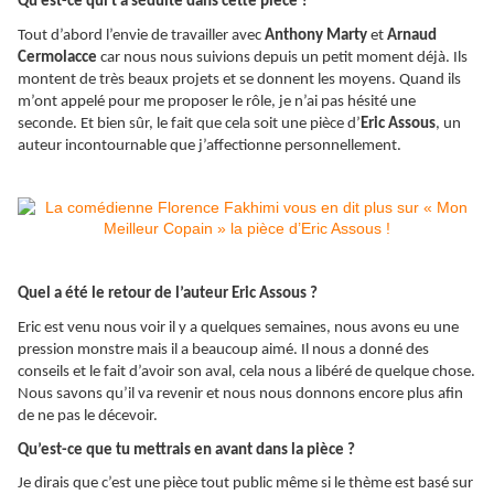
Qu’est-ce qui t’a séduite dans cette pièce ?
Tout d’abord l’envie de travailler avec
Anthony Marty
et
Arnaud
Cermolacce
car nous nous suivions depuis un petit moment déjà. Ils
montent de très beaux projets et se donnent les moyens. Quand ils
m’ont appelé pour me proposer le rôle, je n’ai pas hésité une
seconde. Et bien sûr, le fait que cela soit une pièce d’
Eric Assous
, un
auteur incontournable que j’affectionne personnellement.
Quel a été le retour de l’auteur Eric Assous ?
Eric est venu nous voir il y a quelques semaines, nous avons eu une
pression monstre mais il a beaucoup aimé. Il nous a donné des
conseils et le fait d’avoir son aval, cela nous a libéré de quelque chose.
Nous savons qu’il va revenir et nous nous donnons encore plus afin
de ne pas le décevoir.
Qu’est-ce que tu mettrais en avant dans la pièce ?
Je dirais que c’est une pièce tout public même si le thème est basé sur