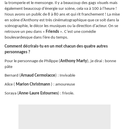
la tromperie et le mensonge. Il y a beaucoup des gags visuels mais
également beaucoup d’énergie sur scène, cela va à 100 à l’heure !
Nous avons un public de 8 à 80 ans et qui rit franchement ! La mise
en scène d’Anthony est très cinématographique que ce soit dans la
scénographie, le décor les musiques ou la direction d’acteur. On se
retrouve un peu dans «
Friends
». C’est une comédie
boulevardesque dans l’ère du temps.
Comment décrirais-tu en un mot chacun des quatre autres
personnages ?
Pour le personnage de Philippe (
Anthony Marty
), je dirai : bonne
pâte
Bernard (
Arnaud Cermolacce
) : Invivable
Alice (
Marion Christmann
) : amoureuse
Soraya (
Anne-Laure Estournes
) : frivole.