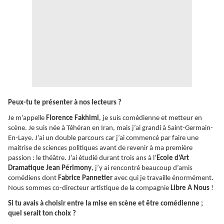
Peux-tu te présenter à nos lecteurs ?
Je m’appelle
Florence Fakhimi
, je suis comédienne et metteur en
scène. Je suis née à Téhéran en Iran, mais j’ai grandi à Saint-Germain-
En-Laye. J’ai un double parcours car j’ai commencé par faire une
maitrise de sciences politiques avant de revenir à ma première
passion : le théâtre. J’ai étudié durant trois ans à l’
Ecole d’Art
Dramatique Jean Périmony
, j’y ai rencontré beaucoup d’amis
comédiens dont
Fabrice Pannetier
avec qui je travaille énormément.
Nous sommes co-directeur artistique de la compagnie
Libre A Nous
!
Si tu avais à choisir entre la mise en scène et être comédienne ;
quel serait ton choix ?