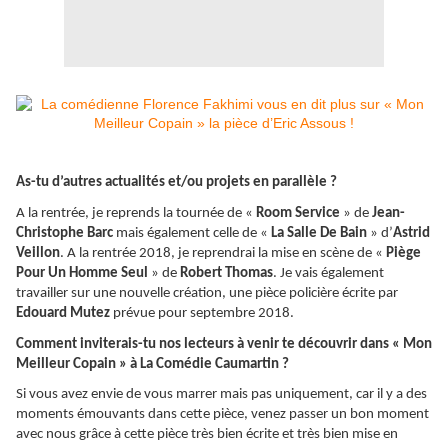
As-tu d’autres actualités et/ou projets en parallèle ?
A la rentrée, je reprends la tournée de «
Room Service
» de
Jean-
Christophe Barc
mais également celle de «
La Salle De Bain
» d’
Astrid
Veillon
. A la rentrée 2018, je reprendrai la mise en scène de «
Piège
Pour Un Homme Seul
» de
Robert Thomas
. Je vais également
travailler sur une nouvelle création, une pièce policière écrite par
Edouard Mutez
prévue pour septembre 2018.
Comment inviterais-tu nos lecteurs à venir te découvrir dans « Mon
Meilleur Copain » à La Comédie Caumartin ?
Si vous avez envie de vous marrer mais pas uniquement, car il y a des
moments émouvants dans cette pièce, venez passer un bon moment
avec nous grâce à cette pièce très bien écrite et très bien mise en