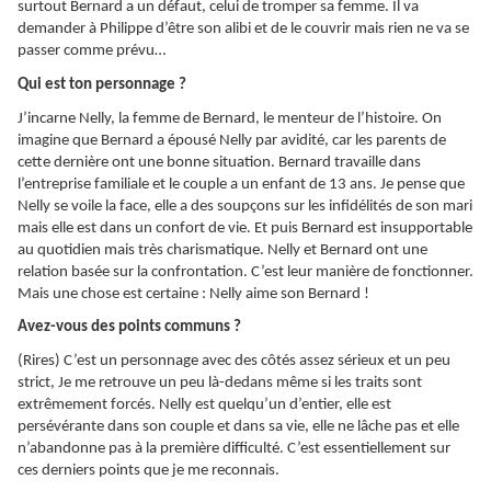
surtout Bernard a un défaut, celui de tromper sa femme. Il va
demander à Philippe d’être son alibi et de le couvrir mais rien ne va se
passer comme prévu…
Qui est ton personnage ?
J’incarne Nelly, la femme de Bernard, le menteur de l’histoire. On
imagine que Bernard a épousé Nelly par avidité, car les parents de
cette dernière ont une bonne situation. Bernard travaille dans
l’entreprise familiale et le couple a un enfant de 13 ans. Je pense que
Nelly se voile la face, elle a des soupçons sur les infidélités de son mari
mais elle est dans un confort de vie. Et puis Bernard est insupportable
au quotidien mais très charismatique. Nelly et Bernard ont une
relation basée sur la confrontation. C’est leur manière de fonctionner.
Mais une chose est certaine : Nelly aime son Bernard !
Avez-vous des points communs ?
(Rires) C’est un personnage avec des côtés assez sérieux et un peu
strict, Je me retrouve un peu là-dedans même si les traits sont
extrêmement forcés. Nelly est quelqu’un d’entier, elle est
persévérante dans son couple et dans sa vie, elle ne lâche pas et elle
n’abandonne pas à la première difficulté. C’est essentiellement sur
ces derniers points que je me reconnais.