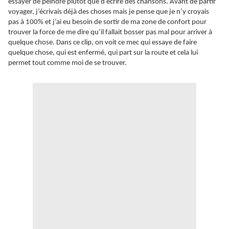
essayer de peindre plutôt que d’écrire des chansons. Avant de partir
voyager, j’écrivais déjà des choses mais je pense que je n’y croyais
pas à 100% et j’ai eu besoin de sortir de ma zone de confort pour
trouver la force de me dire qu’il fallait bosser pas mal pour arriver à
quelque chose. Dans ce clip, on voit ce mec qui essaye de faire
quelque chose, qui est enfermé, qui part sur la route et cela lui
permet tout comme moi de se trouver.