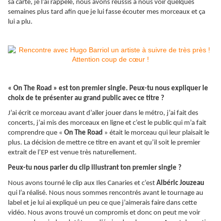
sa carte, je l’ai rappelé, nous avons réussis à nous voir quelques
semaines plus tard afin que je lui fasse écouter mes morceaux et ça
lui a plu.
« On The Road » est ton premier single. Peux-tu nous expliquer le
choix de te présenter au grand public avec ce titre ?
J’ai écrit ce morceau avant d’aller jouer dans le métro, j’ai fait des
concerts, j’ai mis des morceaux en ligne et c’est le public qui m’a fait
comprendre que «
On The Road
» était le morceau qui leur plaisait le
plus. La décision de mettre ce titre en avant et qu’il soit le premier
extrait de l’EP est venue très naturellement.
Peux-tu nous parler du clip illustrant ton premier single ?
Nous avons tourné le clip aux Iles Canaries et c’est
Albéric Jouzeau
qui l’a réalisé. Nous nous sommes rencontrés avant le tournage au
label et je lui ai expliqué un peu ce que j’aimerais faire dans cette
vidéo. Nous avons trouvé un compromis et donc on peut me voir