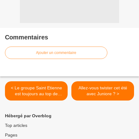
Commentaires
Ajouter un commentaire
< Le groupe Saint Etienne
Allez-vous twister cet été
est toujours au top de
avec Juniore ? >
l’Indie Pop Made In England
!
Hébergé par Overblog
Top articles
Pages