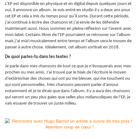
L’EP est disponible en physique et en digital depuis quelques jours et
oui, il annonce un album. Je suis entré en studio il y a deux ans pour
cet EP et cela a mis du temps pour qu’il sorte. Durant cette période,
j’ai continué à écrire des chansons et j’ai envie de les défendre
maintenant aussi. Nous sommes en pleine réflexion sur l’avenir avec
mon label. Certains titres de l’EP pourraient se retrouver sur l’album
mais j’ai mûri musicalement entre temps et l’album sera le moyen de
passer à autre chose. Idéalement, cet album sortirait en 2018.
De quoi parles-tu dans tes textes ?
Je parle dans mes chansons de tout ce que je n’évoquerais avec mes
proches ou mes amis. J’ai trouvé par le biais de l’écriture le moyen
d’extérioriser des choses qui ont pu me blesser, qui me touchent ou
qui sont personnelles. Mes chansons peuvent parler d’amour
notamment et je te dirais que dans l’album, il y a aura des chansons
qui seront un peu plus gaies que celles plus mélancoliques de l’EP, je
vais essayer de trouver un juste milieu.