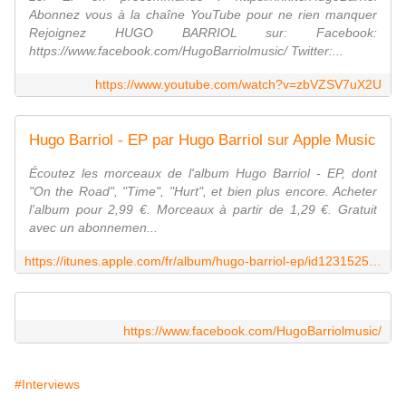
Abonnez vous à la chaîne YouTube pour ne rien manquer
Rejoignez HUGO BARRIOL sur: Facebook:
https://www.facebook.com/HugoBarriolmusic/ Twitter:...
https://www.youtube.com/watch?v=zbVZSV7uX2U
Hugo Barriol - EP par Hugo Barriol sur Apple Music
Écoutez les morceaux de l'album Hugo Barriol - EP, dont
"On the Road", "Time", "Hurt", et bien plus encore. Acheter
l'album pour 2,99 €. Morceaux à partir de 1,29 €. Gratuit
avec un abonnemen...
https://itunes.apple.com/fr/album/hugo-barriol-ep/id1231525275
https://www.facebook.com/HugoBarriolmusic/
#Interviews