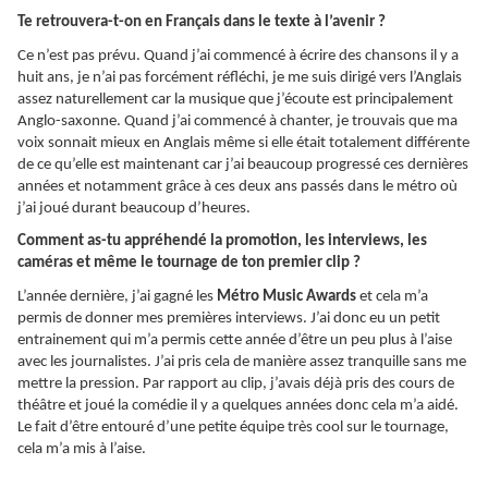
Te retrouvera-t-on en Français dans le texte à l’avenir ?
Ce n’est pas prévu. Quand j’ai commencé à écrire des chansons il y a
huit ans, je n’ai pas forcément réfléchi, je me suis dirigé vers l’Anglais
assez naturellement car la musique que j’écoute est principalement
Anglo-saxonne. Quand j’ai commencé à chanter, je trouvais que ma
voix sonnait mieux en Anglais même si elle était totalement différente
de ce qu’elle est maintenant car j’ai beaucoup progressé ces dernières
années et notamment grâce à ces deux ans passés dans le métro où
j’ai joué durant beaucoup d’heures.
Comment as-tu appréhendé la promotion, les interviews, les
caméras et même le tournage de ton premier clip ?
L’année dernière, j’ai gagné les
Métro Music Awards
et cela m’a
permis de donner mes premières interviews. J’ai donc eu un petit
entrainement qui m’a permis cette année d’être un peu plus à l’aise
avec les journalistes. J’ai pris cela de manière assez tranquille sans me
mettre la pression. Par rapport au clip, j’avais déjà pris des cours de
théâtre et joué la comédie il y a quelques années donc cela m’a aidé.
Le fait d’être entouré d’une petite équipe très cool sur le tournage,
cela m’a mis à l’aise.