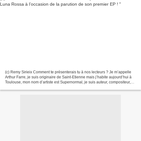
(c) Remy Sirieix Comment te présenterais tu à nos lecteurs ? Je m’appelle
Arthur Farre, je suis originaire de Saint-Etienne mais j’habite aujourd’hui à
Toulouse, mon nom d’artiste est Supernormal, je suis auteur, compositeur,
interprète, je joue de la...