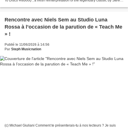
To Disco Reboot)", a fresh reinterpretation of the legendary classic by Stevie
Wonder. The result is ... 24...
Rencontre avec Niels Sem au Studio Luna
Rossa à l’occasion de la parution de « Teach Me
» !
Publié le 11/06/2026 à 14:56
Par
Steph Musicnation
(c) Michael Giuliani Comment te présenterais-tu à nos lecteurs ? Je suis