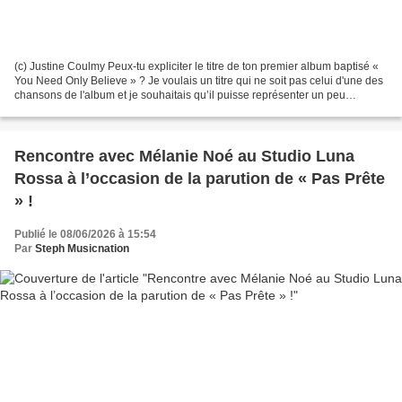
(c) Justine Coulmy Peux-tu expliciter le titre de ton premier album baptisé «
You Need Only Believe » ? Je voulais un titre qui ne soit pas celui d'une des
chansons de l'album et je souhaitais qu’il puisse représenter un peu
l'univers de ce disque. Avec...
Rencontre avec Mélanie Noé au Studio Luna
Rossa à l’occasion de la parution de « Pas Prête
» !
Publié le 08/06/2026 à 15:54
Par
Steph Musicnation