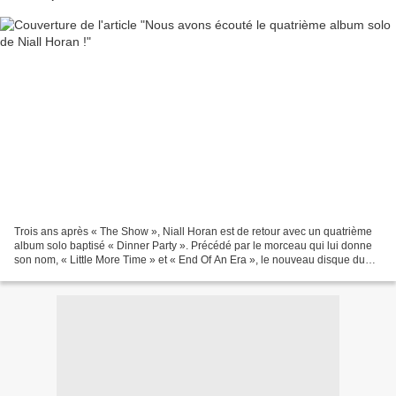
Trois ans après « The Show », Niall Horan est de retour avec un quatrième
album solo baptisé « Dinner Party ». Précédé par le morceau qui lui donne
son nom, « Little More Time » et « End Of An Era », le nouveau disque du
chanteur Irlandais a été produit...