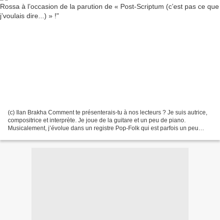
(c) Ilan Brakha Comment te présenterais-tu à nos lecteurs ? Je suis autrice,
compositrice et interprète. Je joue de la guitare et un peu de piano.
Musicalement, j’évolue dans un registre Pop-Folk qui est parfois un peu
teinté de Rock. J’aime bien dire...