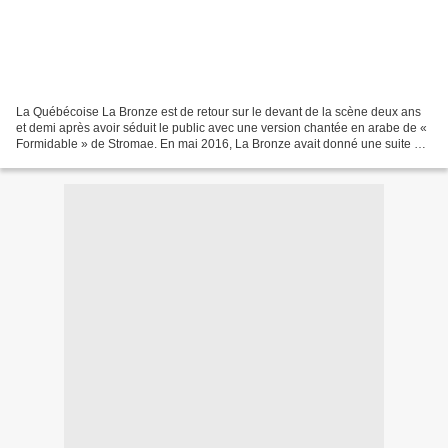
La Québécoise La Bronze est de retour sur le devant de la scène deux ans
et demi après avoir séduit le public avec une version chantée en arabe de «
Formidable » de Stromae. En mai 2016, La Bronze avait donné une suite à
son premier album éponyme et elle...