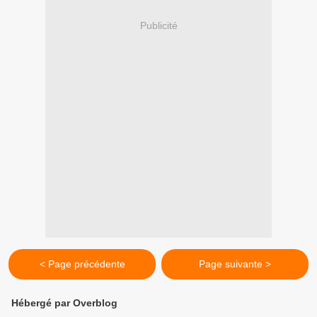
Publicité
< Page précédente
Page suivante >
Hébergé par Overblog