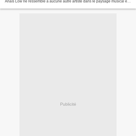
Anaïs Low ne ressemble à aucune autre artiste dans le paysage musical en
Europe et son originalité...
Publicité