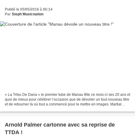
Publié le 05/05/2018 à 06:14
Par
Steph Musicnation
« La Tribu De Dana » le premier tube de Manau fête ce mois-ci ses 20 ans et
quoi de mieux pour célébrer l’occasion que de dévoiler un tout nouveau titre
et de retourner là où tout a commencé pour le mettre en images. Martial
Tricoche est toujours dans...
Arnold Palmer cartonne avec sa reprise de
TTDA !