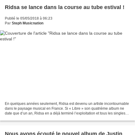
Ridsa se lance dans la course au tube estival !
Publié le 05/05/2018 à 06:23
Par
Steph Musicnation
En quelques années seulement, Ridsa est devenu un artiste incontournable
dans le paysage musical en France. Si « Libre » son quatrième album ne
date que d’un an, Ridsa en a déjà terminé l’exploitation et tous les singles
issus de l’opus ont su conquérir...
Nous avons écouté le nouvel album de Justin