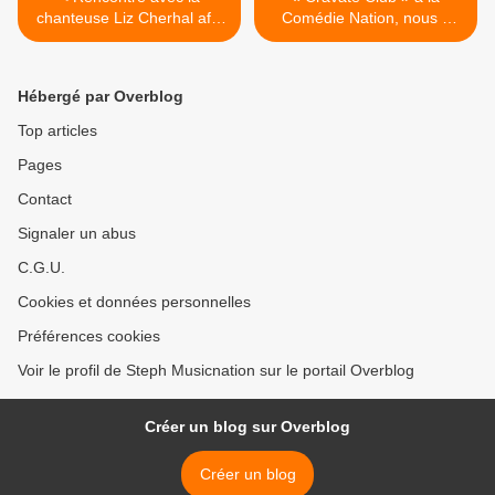
chanteuse Liz Cherhal afin
Comédie Nation, nous y
d’en apprendre plus sur son
étions ! >
nouvel album !
Hébergé par Overblog
Top articles
Pages
Contact
Signaler un abus
C.G.U.
Cookies et données personnelles
Préférences cookies
Voir le profil de Steph Musicnation sur le portail Overblog
Créer un blog sur Overblog
Créer un blog