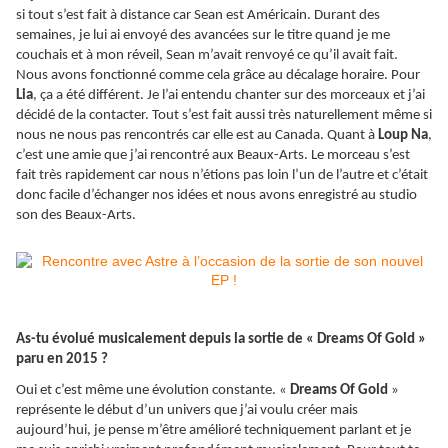
si tout s’est fait à distance car Sean est Américain. Durant des
semaines, je lui ai envoyé des avancées sur le titre quand je me
couchais et à mon réveil, Sean m’avait renvoyé ce qu’il avait fait.
Nous avons fonctionné comme cela grâce au décalage horaire. Pour
Lia
, ça a été différent. Je l’ai entendu chanter sur des morceaux et j’ai
décidé de la contacter. Tout s’est fait aussi très naturellement même si
nous ne nous pas rencontrés car elle est au Canada. Quant à
Loup Na
,
c’est une amie que j’ai rencontré aux Beaux-Arts. Le morceau s’est
fait très rapidement car nous n’étions pas loin l’un de l’autre et c’était
donc facile d’échanger nos idées et nous avons enregistré au studio
son des Beaux-Arts.
As-tu évolué musicalement depuis la sortie de « Dreams Of Gold »
paru en 2015 ?
Oui et c’est même une évolution constante. «
Dreams Of Gold
»
représente le début d’un univers que j’ai voulu créer mais
aujourd’hui, je pense m’être amélioré techniquement parlant et je