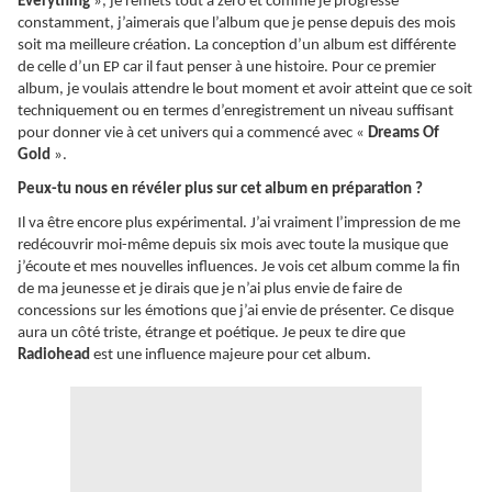
Everything
», je remets tout à zéro et comme je progresse
constamment, j’aimerais que l’album que je pense depuis des mois
soit ma meilleure création. La conception d’un album est différente
de celle d’un EP car il faut penser à une histoire. Pour ce premier
album, je voulais attendre le bout moment et avoir atteint que ce soit
techniquement ou en termes d’enregistrement un niveau suffisant
pour donner vie à cet univers qui a commencé avec «
Dreams Of
Gold
».
Peux-tu nous en révéler plus sur cet album en préparation ?
Il va être encore plus expérimental. J’ai vraiment l’impression de me
redécouvrir moi-même depuis six mois avec toute la musique que
j’écoute et mes nouvelles influences. Je vois cet album comme la fin
de ma jeunesse et je dirais que je n’ai plus envie de faire de
concessions sur les émotions que j’ai envie de présenter. Ce disque
aura un côté triste, étrange et poétique. Je peux te dire que
Radiohead
est une influence majeure pour cet album.