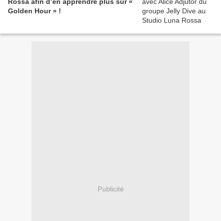
Rossa afin d’en apprendre plus sur «
Golden Hour » !
Publicité