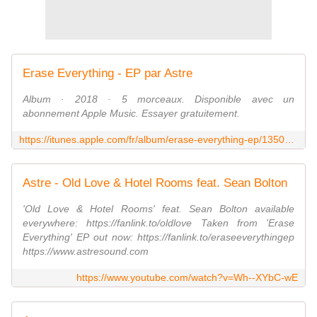
Erase Everything - EP par Astre
Album · 2018 · 5 morceaux. Disponible avec un
abonnement Apple Music. Essayer gratuitement.
https://itunes.apple.com/fr/album/erase-everything-ep/1350920520
Astre - Old Love & Hotel Rooms feat. Sean Bolton
'Old Love & Hotel Rooms' feat. Sean Bolton available
everywhere: https://fanlink.to/oldlove Taken from 'Erase
Everything' EP out now: https://fanlink.to/eraseeverythingep
https://www.astresound.com
https://www.youtube.com/watch?v=Wh--XYbC-wE