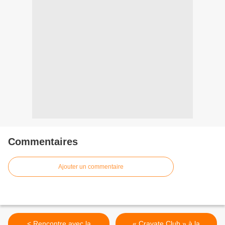
Commentaires
Ajouter un commentaire
< Rencontre avec la
« Cravate Club » à la