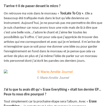
T’arrive-t-il de passer devant le micro ?
On retrouve ma voix dans le morceau «
TooLate To Cry »
. Elle a
beaucoup été trafiquée mais dans le but qu’elle devienne un
instrument. Aujourd’hui, je ne pourrais pas me permettre de dire que
je suis chanteur car nous avons tous une voix mais de là à dire que
c’est une belle voix…J’adore le chant et j’aime lier toutes les
possibilités qu’il offre. C’est pour cela que j’apprécie de trouver des
artistes qui me correspondent et avec qui je m’entend. Il m’arrive de
m’enregistrer que ce soit pour me donner une idée ou pour garder
l’enregistrement en fond dans le morceau et je pense que cela va
arriver de plus en plus et j’ai même l’idée de parler sur un morceau
très personnel dont j’ai écrit les paroles ces derniers jours.
© Marie-Amélie Journel
J’ai lu que tu avais dit qu’« Erase Everything » était ton dernier EP…
Peux-tu nous dire pourquoi ?
Tout simplement car la prochaine étape sera l’album. Avec «
Erase