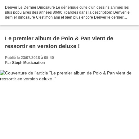
Denver Le Dernier Dinosaure Le générique culte d'un dessins animés les
plus populaires des années 80/90. (paroles dans la description) Denver le
dernier dinosaure C'est mon ami et bien plus encore Denver le dernier
dinosa... Tom Sawyer Uploaded by The...
Le premier album de Polo & Pan vient de
ressortir en version deluxe !
Publié le 23/07/2018 à 05:40
Par
Steph Musicnation