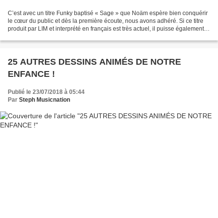
C’est avec un titre Funky baptisé « Sage » que Noäm espère bien conquérir
le cœur du public et dès la première écoute, nous avons adhéré. Si ce titre
produit par LIM et interprété en français est très actuel, il puisse également
sa rythmique dans la musique...
25 AUTRES DESSINS ANIMÉS DE NOTRE
ENFANCE !
Publié le 23/07/2018 à 05:44
Par
Steph Musicnation