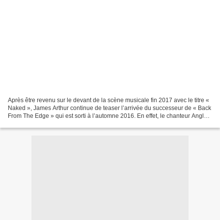
Après être revenu sur le devant de la scène musicale fin 2017 avec le titre «
Naked », James Arthur continue de teaser l’arrivée du successeur de « Back
From The Edge » qui est sorti à l’automne 2016. En effet, le chanteur Anglais
vient de mettre en ligne...