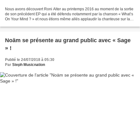
Nous avons découvert Roni Alter au printemps 2016 au moment de la sortie
de son précédent EP qui a été défendu notamment par la chanson « What’s
On Your Mind ? » et nous étions même allés applaudir la chanteuse sur la
scène des Trois Baudets. Depuis,...
Noäm se présente au grand public avec « Sage
» !
Publié le 24/07/2018 à 05:30
Par
Steph Musicnation