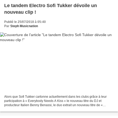
Le tandem Electro Sofi Tukker dévoile un
nouveau clip !
Publié le 25/07/2018 à 05:40
Par
Steph Musicnation
Alors que Sofi Tukker cartonne actuellement dans les clubs grâce à leur
participation à « Everybody Needs A Kiss » le nouveau titre du DJ et
producteur Italien Benny Benassi, le duo extrait un nouveau titre de «
Treehouse » leur premier album. Sorti en...