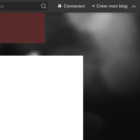
Connexion
+
Créer mon blog