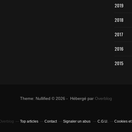
2019
2018
2017
2016
2015
Theme: Nullified © 2026 - Hébergé par
Overblog
 Overblog
Top articles
Contact
Signaler un abus
C.G.U.
Cookies et