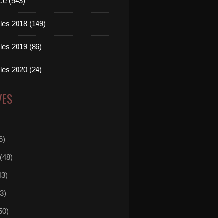
ce (543)
les 2018 (149)
les 2019 (86)
les 2020 (24)
VES
6)
(48)
43)
3)
50)