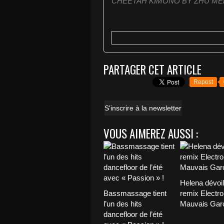
CHEETAH KIMONO BY ZHU MERC
PARTAGER CET ARTICLE
Repost
S'inscrire à la newsletter
VOUS AIMEREZ AUSSI :
Helena dévoi
Bassmassage tient
remix Electro
l’un des hits
Mauvais Garç
dancefloor de l’été