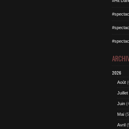
#Hit Dan
#spectac
#spectac
#spectac
ARCHI
2026
Août
(
Juillet
Juin
(
Mai
(5
Avril
(