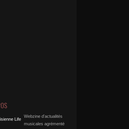
POS
Webzine d'actualités
musicales agrémenté