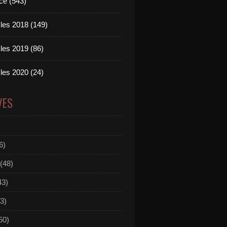
ce (543)
les 2018 (149)
les 2019 (86)
les 2020 (24)
VES
6)
(48)
43)
3)
50)