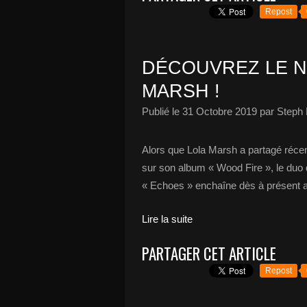
Repost
DÉCOUVREZ LE N
MARSH !
Publié le
31 Octobre 2019
par Steph 
Alors que Lola Marsh a partagé récem
sur son album « Wood Fire », le duo q
« Echoes » enchaîne dès à présent a
Lire la suite
PARTAGER CET ARTICLE
Repost