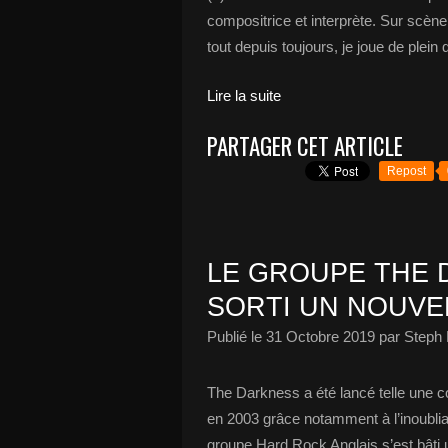
compositrice et interprète. Sur scène
tout depuis toujours, je joue de plei
Lire la suite
PARTAGER CET ARTICLE
Repost
LE GROUPE THE
SORTI UN NOUVEL
Publié le
31 Octobre 2019
par Steph 
The Darkness a été lancé telle une c
en 2003 grâce notamment à l’inoubliab
groupe Hard Rock Anglais s’est bâti u