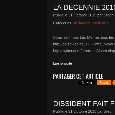
LA DÉCENNIE 201
Publié le
31 Octobre 2019
par Steph 
Catégories :
#Playlists musicales
Stromae - Tous Les Mêmes tous les mêm
http://po.st/RacineCiT --- http://ww
http://twitter.com/stromae Album dispo
Lire la suite
PARTAGER CET ARTICLE
Repost
DISSIDENT FAIT F
Publié le
31 Octobre 2019
par Steph 