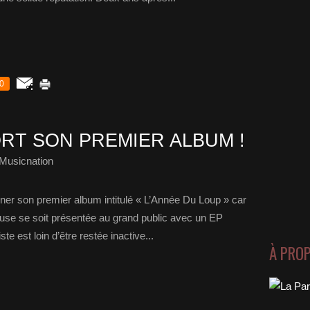
0
RT SON PREMIER ALBUM !
Musicnation
iner son premier album intitulé « L’Année Du Loup » car
teuse se soit présentée au grand public avec un EP
te est loin d’être restée inactive...
À PRO