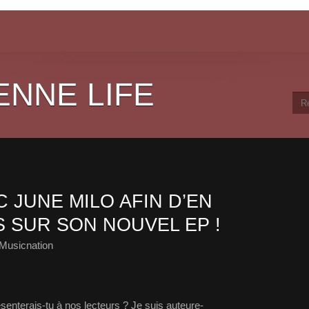
ENNE LIFE
 JUNE MILO AFIN D’EN
 SUR SON NOUVEL EP !
Musicnation
enterais-tu à nos lecteurs ? Je suis auteure-