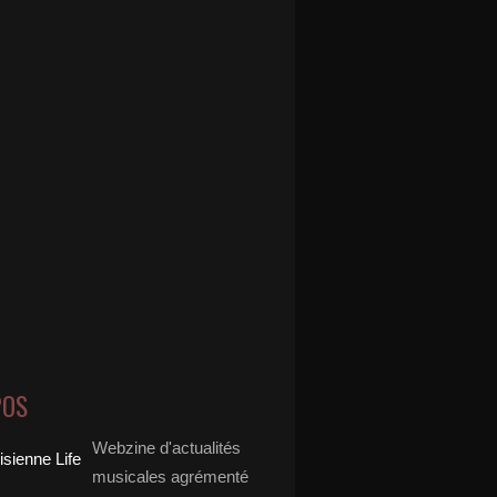
POS
Webzine d'actualités
musicales agrémenté