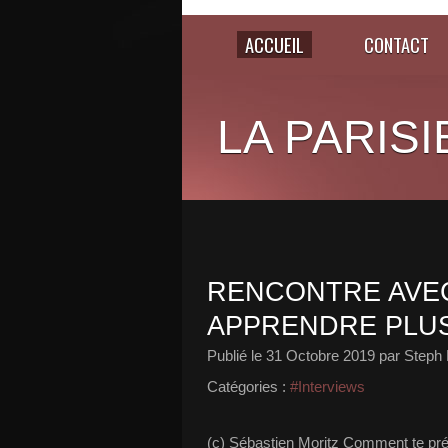
ACCUEIL
CONTACT
LA PARISI
RENCONTRE AVEC
APPRENDRE PLUS
Publié le
31 Octobre 2019
par Steph 
Catégories :
#Interviews
(c) Sébastien Moritz Comment te prés