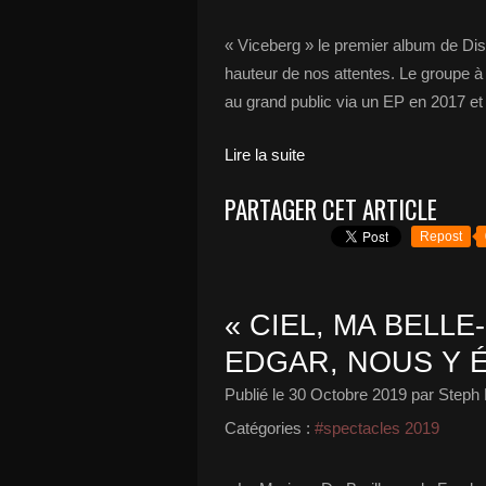
« Viceberg » le premier album de Dissi
hauteur de nos attentes. Le groupe à f
au grand public via un EP en 2017 et ce
Lire la suite
PARTAGER CET ARTICLE
Repost
« CIEL, MA BELLE
EDGAR, NOUS Y É
Publié le
30 Octobre 2019
par Steph 
Catégories :
#spectacles 2019