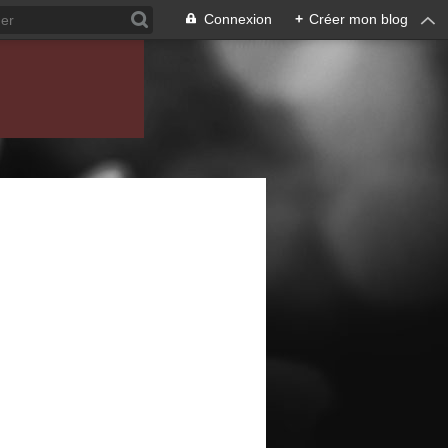
Connexion
+
Créer mon blog