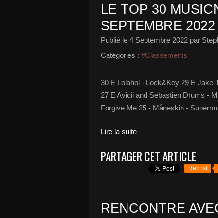
LE TOP 30 MUSICN
SEPTEMBRE 2022
Publié le
4 Septembre 2022
par Step
Catégories :
#Classements
30 E Lolahol - Lock&Key 29 E Jake 
27 E Avicii and Sebastien Drums - M
Forgive Me 25 - Måneskin - Supermo
Lire la suite
PARTAGER CET ARTICLE
Repost
RENCONTRE AVEC