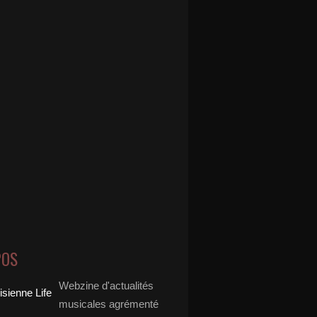
POS
Webzine d'actualités
musicales agrémenté