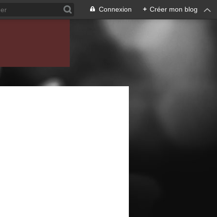
Connexion
+
Créer mon blog