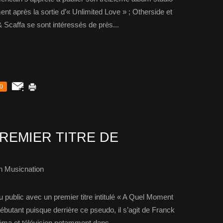
nt après la sortie d’« Unlimited Love » ; Otherside et
 Scaffa se sont intéressés de près...
0
REMIER TITRE DE
h Musicnation
ublic avec un premier titre intitulé « A Quel Moment
n débutant puisque derrière ce pseudo, il s’agit de Franck
éma et télévision notamment dans...