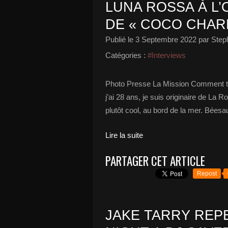
LUNA ROSSA À L’
DE « COCO CHARNE
Publié le
3 Septembre 2022
par Step
Catégories :
#Interviews
Photo Presse La Mission Comment te 
j’ai 28 ans, je suis originaire de La R
plutôt cool, au bord de la mer. Béesa
Lire la suite
PARTAGER CET ARTICLE
Repost
JAKE TARRY REP