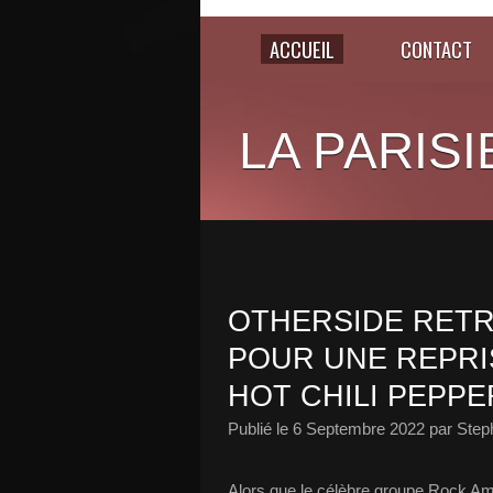
ACCUEIL
CONTACT
LA PARISI
OTHERSIDE RETR
POUR UNE REPRI
HOT CHILI PEPPE
Publié le
6 Septembre 2022
par Step
Alors que le célèbre groupe Rock Amé