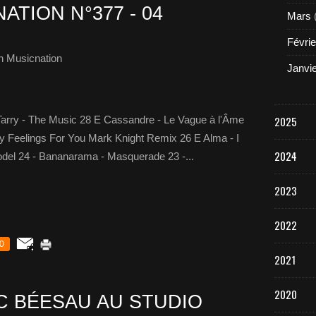
ATION N°377 - 04
Mars
Févrie
h Musicnation
Janvi
Tarry - The Music 28 E Cassandre - Le Vague à l'Âme
2025
y Feelings For You Mark Knight Remix 26 E Alma - I
2024
del 24 - Bananarama - Masquerade 23 -...
2023
2022
0
2021
2020
 BÉESAU AU STUDIO