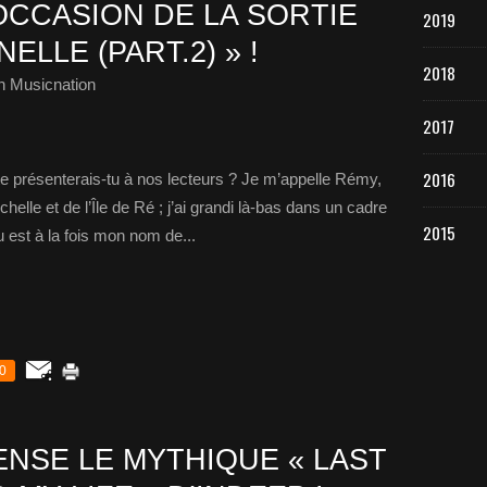
OCCASION DE LA SORTIE
2019
LLE (PART.2) » !
2018
h Musicnation
2017
2016
présenterais-tu à nos lecteurs ? Je m’appelle Rémy,
ochelle et de l’Île de Ré ; j’ai grandi là-bas dans un cadre
2015
u est à la fois mon nom de...
0
ENSE LE MYTHIQUE « LAST