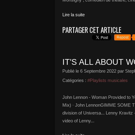
Lire la suite
PARTAGER CET ARTICLE
Repost
IT'S ALL ABOUT 
Publié le
6 Septembre 2022
par Step
Catégories :
#Playlists musicales
John Lennon - Woman Provided to Y
Mix) · John LennonGIMME SOME TRU
division of Universa... Lenny Kra
video of Lenny...