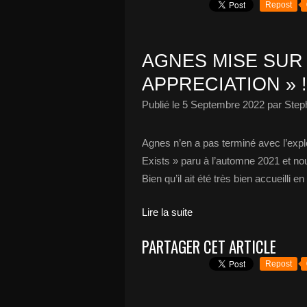
Repost
AGNES MISE SUR
APPRECIATION » !
Publié le
5 Septembre 2022
par Step
Agnes n’en a pas terminé avec l’expl
Exists » paru à l’automne 2021 et nou
Bien qu’il ait été très bien accueilli e
Lire la suite
PARTAGER CET ARTICLE
Repost