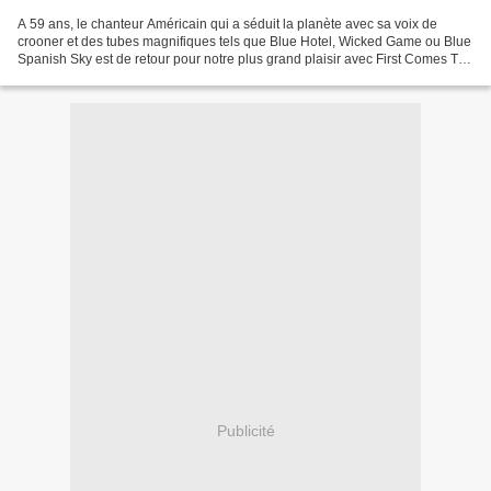
A 59 ans, le chanteur Américain qui a séduit la planète avec sa voix de
crooner et des tubes magnifiques tels que Blue Hotel, Wicked Game ou Blue
Spanish Sky est de retour pour notre plus grand plaisir avec First Comes The
Night son douzième album en...
Publicité