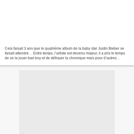
Cela faisait 3 ans que le quatrième album de la baby star Justin Bieber se
faisait attendre… Entre temps, l’artiste est devenu majeur, il a pris le temps
de se la jouer bad boy et de défrayer la chronique mais pour d’autres
raisons que sa musique. De...