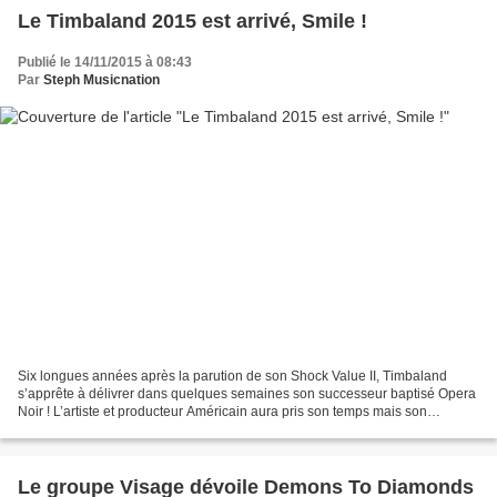
Le Timbaland 2015 est arrivé, Smile !
Publié le 14/11/2015 à 08:43
Par
Steph Musicnation
Six longues années après la parution de son Shock Value II, Timbaland
s’apprête à délivrer dans quelques semaines son successeur baptisé Opera
Noir ! L’artiste et producteur Américain aura pris son temps mais son
nouveau projet se profile enfin grâce...
Le groupe Visage dévoile Demons To Diamonds