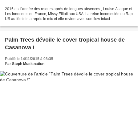
2015 est l’année des retours après de longues absences ; Louise Attaque et
Les Innocents en France, Missy Elliott aux USA. La reine incontestée du Rap
US au féminin a repris le mic et elle revient avec son flow intact.
Accompagnée de Pharrell Williams,...
Palm Trees dévoile le cover tropical house de
Casanova !
Publié le 14/11/2015 à 08:35
Par
Steph Musicnation