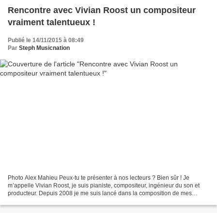
Rencontre avec Vivian Roost un compositeur
vraiment talentueux !
Publié le 14/11/2015 à 08:49
Par
Steph Musicnation
Photo Alex Mahieu Peux-tu te présenter à nos lecteurs ? Bien sûr ! Je
m’appelle Vivian Roost, je suis pianiste, compositeur, ingénieur du son et
producteur. Depuis 2008 je me suis lancé dans la composition de mes
propres œuvres, dans un univers instrumental...