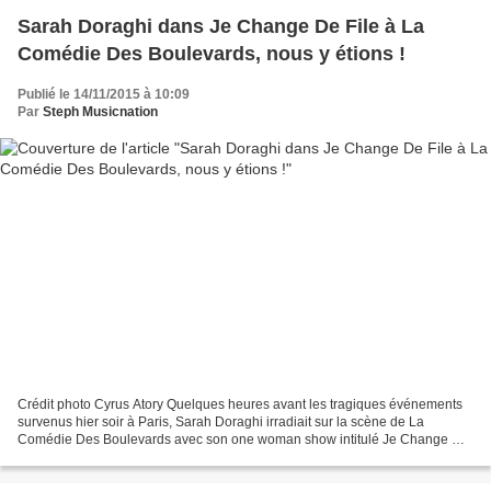
Sarah Doraghi dans Je Change De File à La
Comédie Des Boulevards, nous y étions !
Publié le 14/11/2015 à 10:09
Par
Steph Musicnation
Crédit photo Cyrus Atory Quelques heures avant les tragiques événements
survenus hier soir à Paris, Sarah Doraghi irradiait sur la scène de La
Comédie Des Boulevards avec son one woman show intitulé Je Change De
File. Ce spectacle est vrai, drôle, brillant...