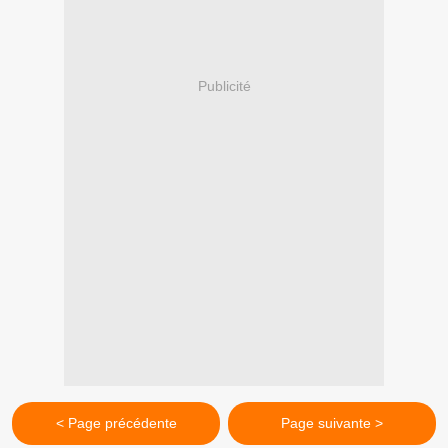
Publicité
< Page précédente
Page suivante >