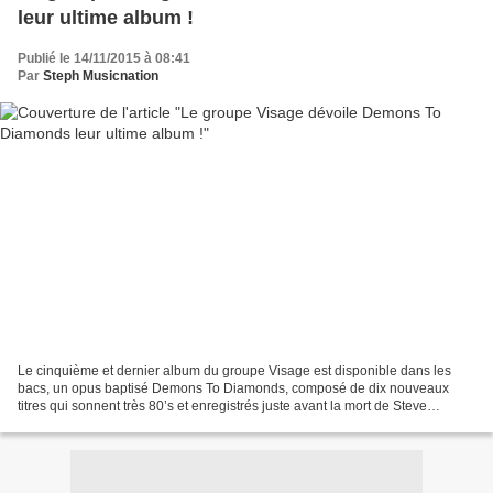
leur ultime album !
Publié le 14/11/2015 à 08:41
Par
Steph Musicnation
Le cinquième et dernier album du groupe Visage est disponible dans les
bacs, un opus baptisé Demons To Diamonds, composé de dix nouveaux
titres qui sonnent très 80’s et enregistrés juste avant la mort de Steve
Strange son charismatique leader disparu...