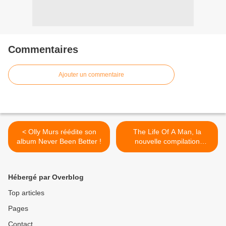
Commentaires
Ajouter un commentaire
< Olly Murs réédite son
The Life Of A Man, la
album Never Been Better !
nouvelle compilation
hommage à l’œuvre de Joe
Cocker ! >
Hébergé par Overblog
Top articles
Pages
Contact