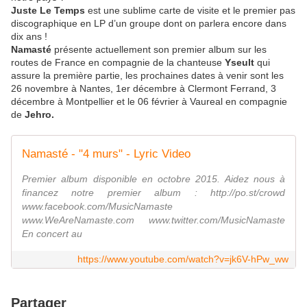
Juste Le Temps
est une sublime carte de visite et le premier pas
discographique en LP d’un groupe dont on parlera encore dans
dix ans !
Namasté
présente actuellement son premier album sur les
routes de France en compagnie de la chanteuse
Yseult
qui
assure la première partie, les prochaines dates à venir sont les
26 novembre à Nantes, 1er décembre à Clermont Ferrand, 3
décembre à Montpellier et le 06 février à Vaureal en compagnie
de
Jehro.
Namasté - "4 murs" - Lyric Video
Premier album disponible en octobre 2015. Aidez nous à
financez notre premier album : http://po.st/crowd
www.facebook.com/MusicNamaste
www.WeAreNamaste.com www.twitter.com/MusicNamaste
En concert au
https://www.youtube.com/watch?v=jk6V-hPw_ww
Partager