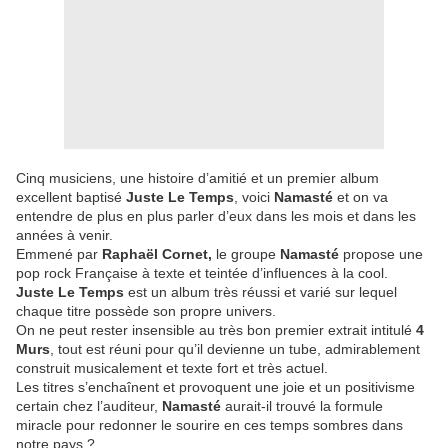
Cinq musiciens, une histoire d’amitié et un premier album
excellent baptisé
Juste Le Temps
, voici
Namasté
et on va
entendre de plus en plus parler d’eux dans les mois et dans les
années à venir.
Emmené par
Raphaël Cornet,
le groupe
Namasté
propose une
pop rock Française à texte et teintée d’influences à la cool.
Juste Le Temps
est un album très réussi et varié sur lequel
chaque titre possède son propre univers.
On ne peut rester insensible au très bon premier extrait intitulé
4
Murs
, tout est réuni pour qu’il devienne un tube, admirablement
construit musicalement et texte fort et très actuel.
Les titres s’enchaînent et provoquent une joie et un positivisme
certain chez l’auditeur,
Namasté
aurait-il trouvé la formule
miracle pour redonner le sourire en ces temps sombres dans
notre pays ?