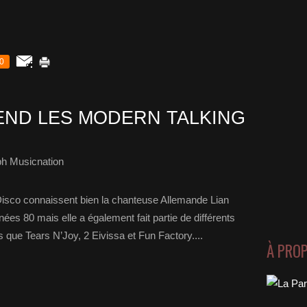
0
END LES MODERN TALKING
ph Musicnation
isco connaissent bien la chanteuse Allemande Lian
nées 80 mais elle a également fait partie de différents
 que Tears N’Joy, 2 Eivissa et Fun Factory....
À PRO