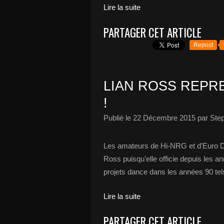
Lire la suite
PARTAGER CET ARTICLE
Repost
LIAN ROSS REPR
!
Publié le
22 Décembre 2015
par Ste
Les amateurs de Hi-NRG et d’Euro D
Ross puisqu’elle officie depuis les an
projets dance dans les années 90 tels
Lire la suite
PARTAGER CET ARTICLE