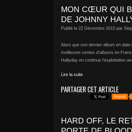
MON CŒUR QUI B
DE JOHNNY HALLY
Publié le
22 Décembre 2015
par Ste
Alors que son dernier album en date 
meilleures ventes d’albums en Franc
Hallyday en continue l’exploitation av
Lire la suite
PARTAGER CET ARTICLE
Repost
HARD OFF, LE R
PORTE DE BLOO