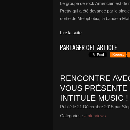
Le groupe de rock Américain est de r
Pretty qui a été devancé par le sing
sortie de Melophobia, la bande à Matt 
Lire la suite
PARTAGER CET ARTICLE
Repost
RENCONTRE AVEC
VOUS PRÉSENTE 
INTITULÉ MUSIC !
Publié le
21 Décembre 2015
par Ste
Catégories :
#Interviews