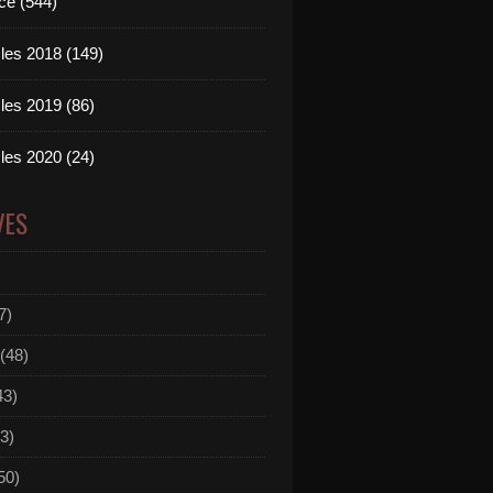
ce (544)
les 2018 (149)
les 2019 (86)
les 2020 (24)
VES
7)
(48)
43)
3)
50)