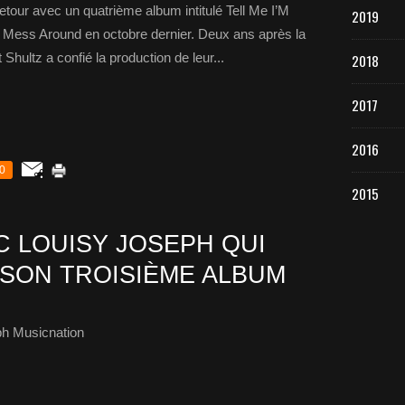
etour avec un quatrième album intitulé Tell Me I’M
2019
le Mess Around en octobre dernier. Deux ans après la
Shultz a confié la production de leur...
2018
2017
2016
0
2015
 LOUISY JOSEPH QUI
SON TROISIÈME ALBUM
ph Musicnation