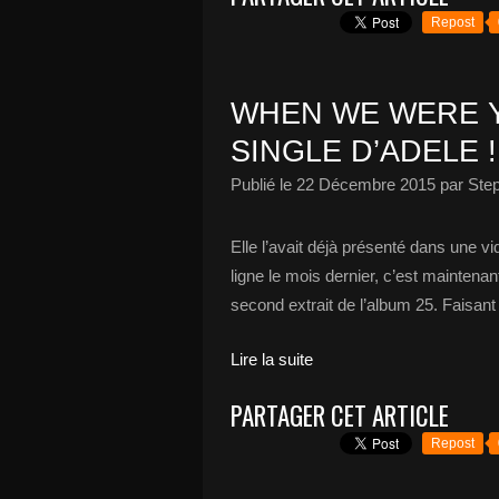
Repost
WHEN WE WERE 
SINGLE D’ADELE !
Publié le
22 Décembre 2015
par Ste
Elle l’avait déjà présenté dans une v
ligne le mois dernier, c’est maintena
second extrait de l’album 25. Faisant 
Lire la suite
PARTAGER CET ARTICLE
Repost