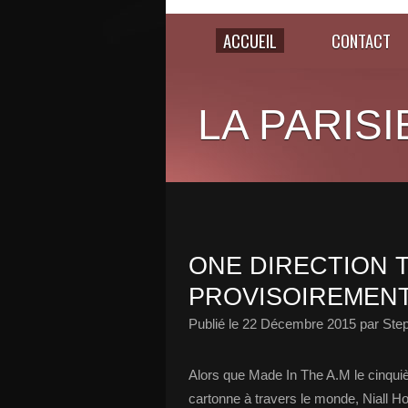
ACCUEIL
CONTACT
LA PARISI
ONE DIRECTION 
PROVISOIREMENT
Publié le
22 Décembre 2015
par Ste
Alors que Made In The A.M le cinquièm
cartonne à travers le monde, Niall H