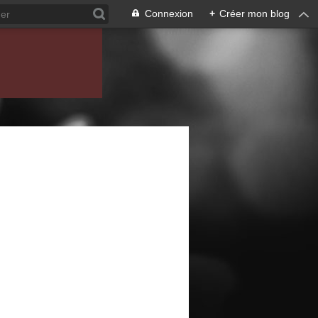
Connexion
+
Créer mon blog