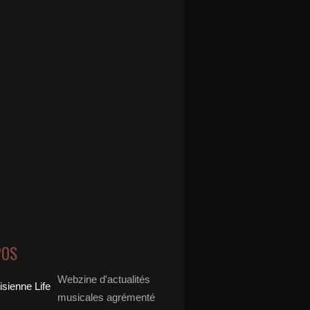
POS
Webzine d'actualités
musicales agrémenté