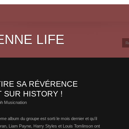
ENNE LIFE
TIRE SA RÉVÉRENCE
 SUR HISTORY !
ph Musicnation
e album du groupe est sorti le mois dernier et qu’il
oran, Liam Payne, Harry Styles et Louis Tomlinson ont