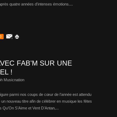
après quatre années d’intenses émotions....
0
AVEC FAB’M SUR UNE
L !
ph Musicnation
i figure parmi nos coups de cœur de l’année est attendu
 un nouveau titre afin de célébrer en musique les fêtes
s Qu’On S’Aime et Vent D’Antan,...