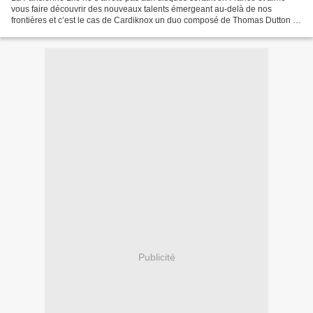
vous faire découvrir des nouveaux talents émergeant au-delà de nos
frontières et c’est le cas de Cardiknox un duo composé de Thomas Dutton et
de la chanteuse Lonnie Angle. Lonnie...
Publicité