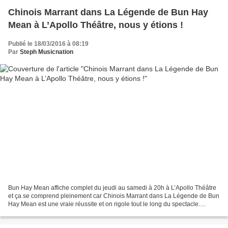
Chinois Marrant dans La Légende de Bun Hay
Mean à L’Apollo Théâtre, nous y étions !
Publié le 18/03/2016 à 08:19
Par
Steph Musicnation
Bun Hay Mean affiche complet du jeudi au samedi à 20h à L’Apollo Théâtre
et ça se comprend pleinement car Chinois Marrant dans La Légende de Bun
Hay Mean est une vraie réussite et on rigole tout le long du spectacle.
L’artiste et très borderline et d’ailleurs...