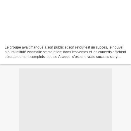
Le groupe avait manqué à son public et son retour est un succès, le nouvel
album intitulé Anomalie se maintient dans les ventes et les concerts affichent
très rapidement complets. Louise Attaque, c’est une vraie success story
depuis 19 ans déjà. Près...