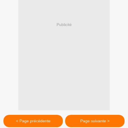
Publicité
< Page précédente
Page suivante >