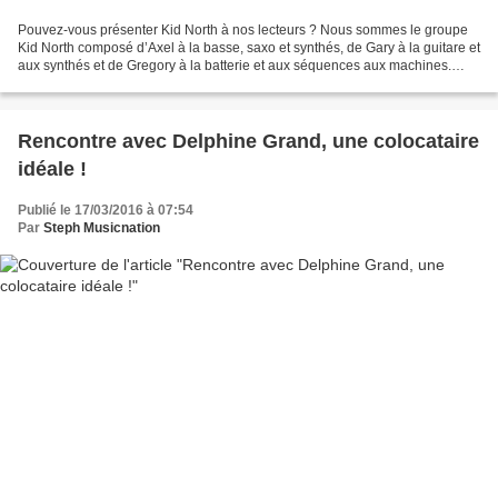
Pouvez-vous présenter Kid North à nos lecteurs ? Nous sommes le groupe
Kid North composé d’Axel à la basse, saxo et synthés, de Gary à la guitare et
aux synthés et de Gregory à la batterie et aux séquences aux machines.
Nous chantons tous les trois et...
Rencontre avec Delphine Grand, une colocataire
idéale !
Publié le 17/03/2016 à 07:54
Par
Steph Musicnation