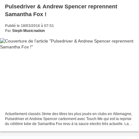
Pulsedriver & Andrew Spencer reprennent
Samantha Fox !
Publié le 18/03/2016 à 07:51
Par
Steph Musicnation
Actuellement classés 3ème des titres les plus joués en clubs en Allemagne,
Pulsedriver et Andrew Spencer cartonnent avec Touch Me qui est la reprise
du célèbre tube de Samantha Fox revu à la sauce electro très actuelle. La
nouvelle version bénéficie d’une...