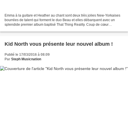
Emma à la guitare et Heather au chant sont deux très jolies New-Yorkaises
bourrées de talent qui forment le duo Beau et elles débarquent avec un
splendide premier album baptisé That Thing Reality. Coup de cœur
instantané et assuré dès les premières notes...
Kid North vous présente leur nouvel album !
Publié le 17/03/2016 à 08:09
Par
Steph Musicnation