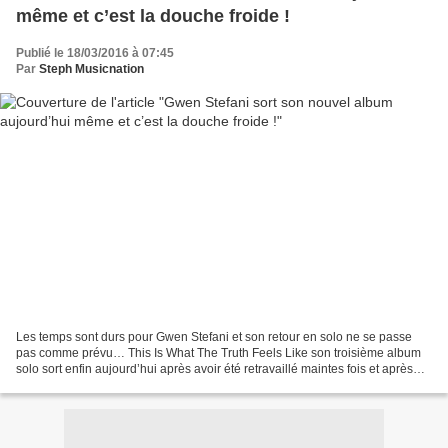
même et c’est la douche froide !
Publié le 18/03/2016 à 07:45
Par
Steph Musicnation
Les temps sont durs pour Gwen Stefani et son retour en solo ne se passe
pas comme prévu… This Is What The Truth Feels Like son troisième album
solo sort enfin aujourd’hui après avoir été retravaillé maintes fois et après
plusieurs reports. Exit les titres...