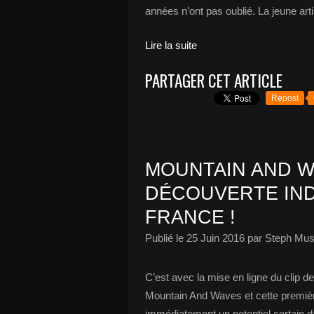
années n’ont pas oublié. La jeune art
Lire la suite
PARTAGER CET ARTICLE
Repost
MOUNTAIN AND W
DÉCOUVERTE IND
FRANCE !
Publié le
25 Juin 2016
par Steph Mus
C’est avec la mise en ligne du clip 
Mountain And Waves et cette première
immédiatement un potentiel certain d