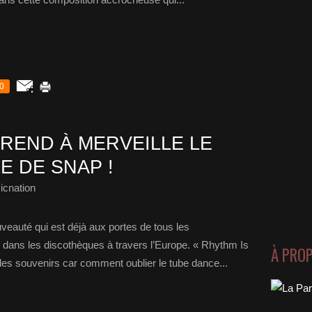
0
REND À MERVEILLE LE
E DE SNAP !
icnation
eauté qui est déjà aux portes de tous les
s dans les discothèques à travers l’Europe. « Rhythm Is
À PRO
s souvenirs car comment oublier le tube dance...