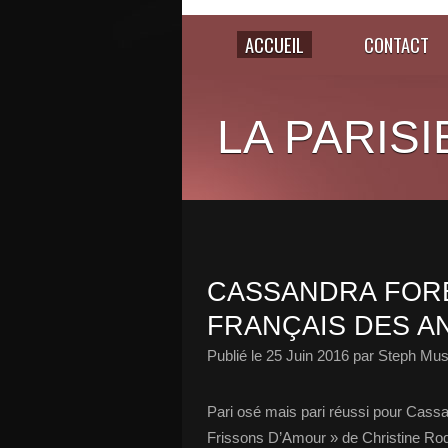
ACCUEIL
CONTACT
LA PARISI
CASSANDRA FOR
FRANÇAIS DES AN
Publié le
25 Juin 2016
par Steph Mus
Pari osé mais pari réussi pour Cassa
Frissons D’Amour » de Christine Roq