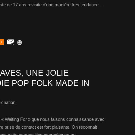
iste de 17 ans revisite d’une manière très tendance...
0
AVES, UNE JOLIE
IE POP FOLK MADE IN
icnation
de « Waiting For » que nous faisons connaissance avec
 prise de contact est fort plaisante. On reconnait
ans cette composition accrocheuse qui...