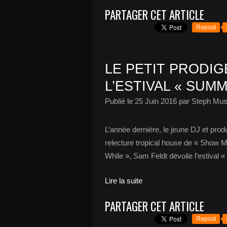
PARTAGER CET ARTICLE
Repost
LE PETIT PRODIG
L’ESTIVAL « SUMM
Publié le
25 Juin 2016
par Steph Mus
L’année dernière, le jeune DJ et prod
relecture tropical house de « Show Me
While », Sam Feldt dévoile l’estiva
Lire la suite
PARTAGER CET ARTICLE
Repost