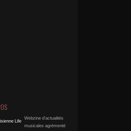
POS
Webzine d'actualités
musicales agrémenté