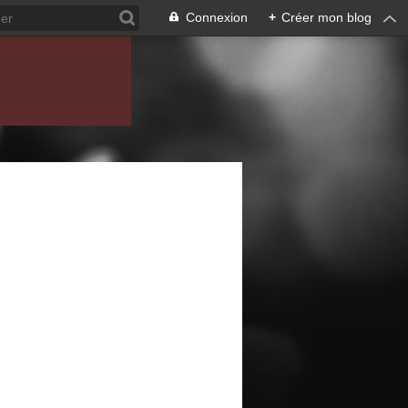
Connexion
+
Créer mon blog