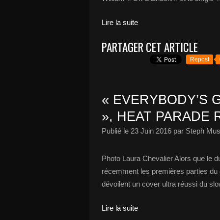
Lire la suite
PARTAGER CET ARTICLE
Repost
« EVERYBODY’S 
», HEAT PARADE 
Publié le
23 Juin 2016
par Steph Mus
Photo Laura Chevalier Alors que le d
récemment les premières parties du 
dévoilent un cover ultra réussi du sl
Lire la suite