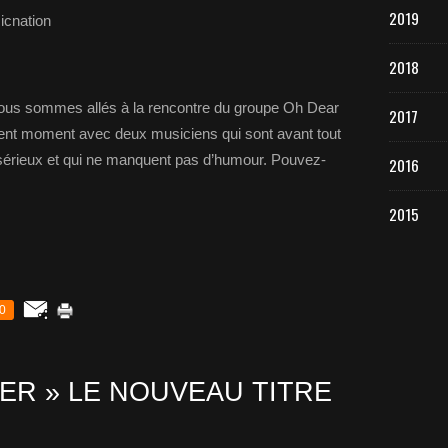
2019
icnation
2018
nous sommes allés à la rencontre du groupe Oh Dear
2017
ent moment avec deux musiciens qui sont avant tout
sérieux et qui ne manquent pas d’humour. Pouvez-
2016
2015
0
ER » LE NOUVEAU TITRE