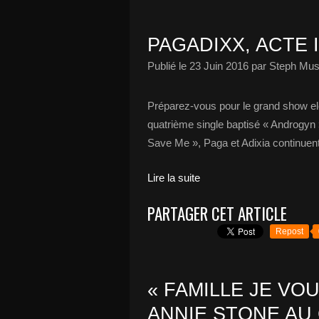
PAGADIXX, ACTE 
Publié le
23 Juin 2016
par Steph Mus
Préparez-vous pour le grand show el
quatrième single baptisé « Androgyn »
Save Me », Paga et Adixia continuent 
Lire la suite
PARTAGER CET ARTICLE
Repost
« FAMILLE JE VOU
ANNIE STONE AU