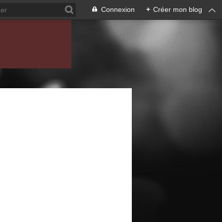
Connexion
+
Créer mon blog