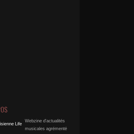
POS
Webzine d'actualités
musicales agrémenté