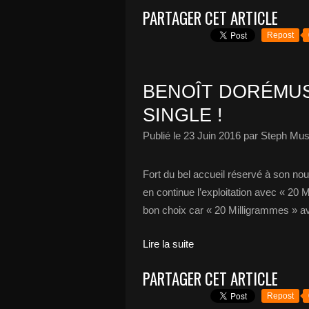
PARTAGER CET ARTICLE
Repost
BENOÎT DORÉMUS
SINGLE !
Publié le
23 Juin 2016
par Steph Mus
Fort du bel accueil réservé à son n
en continue l’exploitation avec « 20 M
bon choix car « 20 Milligrammes » ava
Lire la suite
PARTAGER CET ARTICLE
Repost