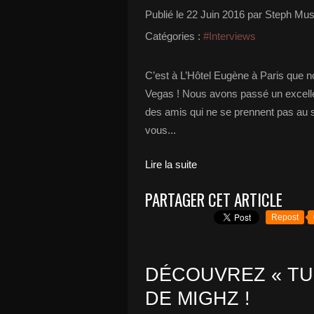
Publié le
22 Juin 2016
par Steph Mus
Catégories :
#Interviews
C’est à L’Hôtel Eugène à Paris que 
Vegas ! Nous avons passé un excell
des amis qui ne se prennent pas au 
vous...
Lire la suite
PARTAGER CET ARTICLE
Repost
DÉCOUVREZ « TU
DE MIGHZ !