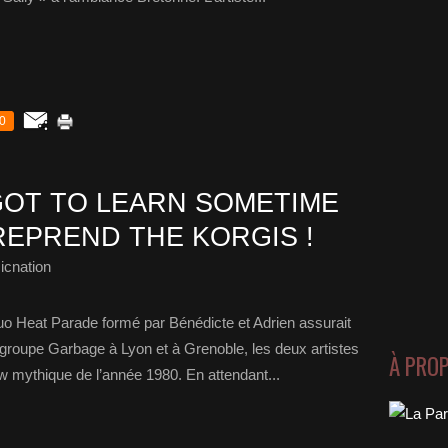
0
GOT TO LEARN SOMETIME
REPREND THE KORGIS !
icnation
uo Heat Parade formé par Bénédicte et Adrien assurait
groupe Garbage à Lyon et à Grenoble, les deux artistes
À PRO
ow mythique de l’année 1980. En attendant...