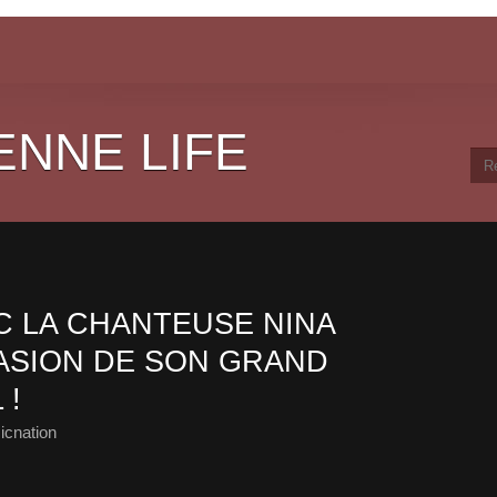
ENNE LIFE
 LA CHANTEUSE NINA
ASION DE SON GRAND
 !
icnation