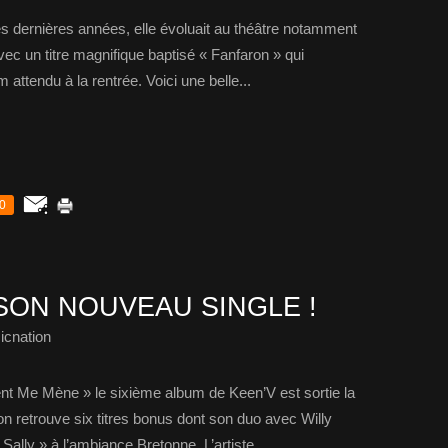
s dernières années, elle évoluait au théâtre notamment
avec un titre magnifique baptisé « Fanfaron » qui
attendu à la rentrée. Voici une belle...
0
SON NOUVEAU SINGLE !
icnation
t Me Mène » le sixième album de Keen’V est sortie la
 retrouve six titres bonus dont son duo avec Willy
 Sally » à l’ambiance Bretonne. L’artiste...