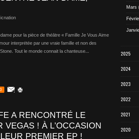
Mars
icnation
Févrie
Janvi
n dame pour la pièce de théâtre « Famille Je Vous Aime
our interprétée par une vraie famille et non des
 Stone. Tout le monde connait la chanteuse...
2025
2024
2023
0
2022
IFE A RENCONTRÉ LE
2021
 VEGAS ! À L’OCCASION
2020
 LEUR PREMIER EP !