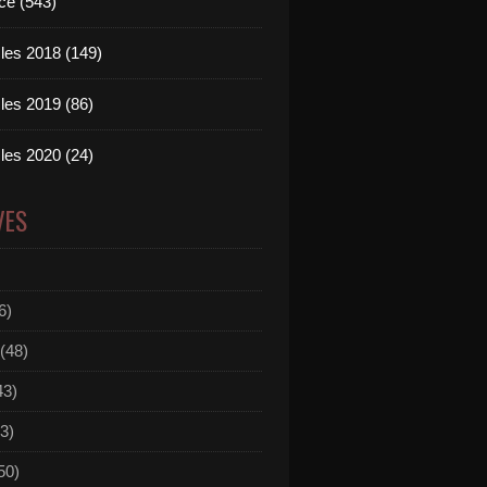
ce (543)
les 2018 (149)
les 2019 (86)
les 2020 (24)
VES
6)
(48)
43)
3)
50)