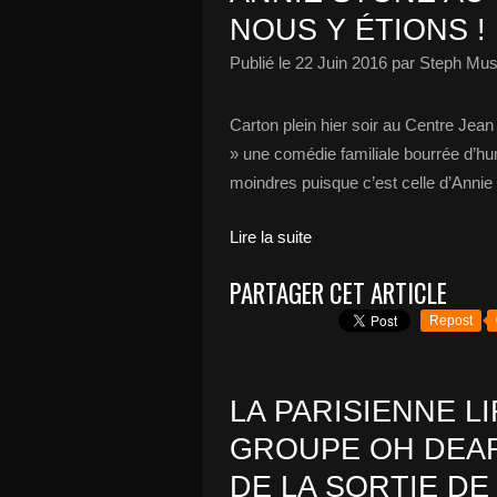
NOUS Y ÉTIONS !
Publié le
22 Juin 2016
par Steph Mus
Carton plein hier soir au Centre Jea
» une comédie familiale bourrée d’hum
moindres puisque c’est celle d’Annie
Lire la suite
PARTAGER CET ARTICLE
Repost
LA PARISIENNE L
GROUPE OH DEAR
DE LA SORTIE DE