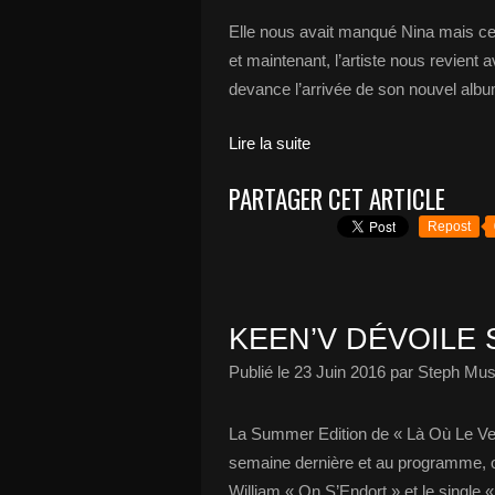
Elle nous avait manqué Nina mais ce
et maintenant, l’artiste nous revient 
devance l’arrivée de son nouvel album 
Lire la suite
PARTAGER CET ARTICLE
Repost
KEEN’V DÉVOILE 
Publié le
23 Juin 2016
par Steph Mus
La Summer Edition de « Là Où Le Ven
semaine dernière et au programme, on
William « On S’Endort » et le single «