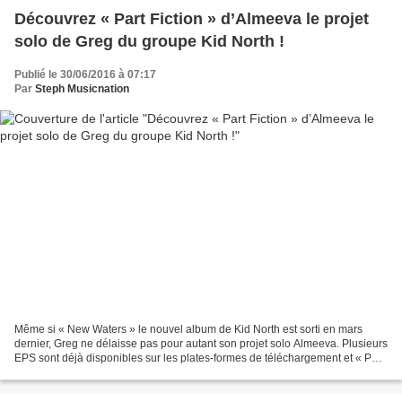
Découvrez « Part Fiction » d’Almeeva le projet
solo de Greg du groupe Kid North !
Publié le 30/06/2016 à 07:17
Par
Steph Musicnation
Même si « New Waters » le nouvel album de Kid North est sorti en mars
dernier, Greg ne délaisse pas pour autant son projet solo Almeeva. Plusieurs
EPS sont déjà disponibles sur les plates-formes de téléchargement et « Part
Fiction » est le premier extrait...