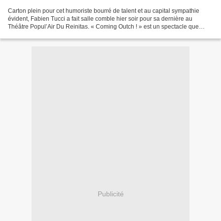
Carton plein pour cet humoriste bourré de talent et au capital sympathie
évident, Fabien Tucci a fait salle comble hier soir pour sa dernière au
Théâtre Popul’Air Du Reinitas. « Coming Outch ! » est un spectacle que
nous qualifierons de petit soleil pour...
Publicité