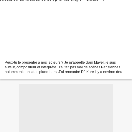
Peux-tu te présenter à nos lecteurs ? Je m’appelle Sam Mayer, je suis
auteur, compositeur et interprète. J’ai fait pas mal de scènes Parisiennes
notamment dans des piano-bars. J’ai rencontré DJ Kore il y a environ deux
ans et demi, nous avons commencé...