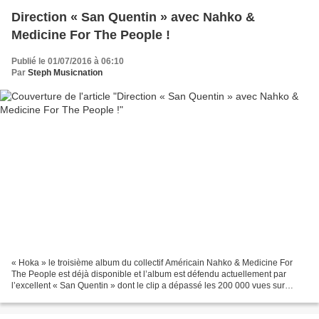
Direction « San Quentin » avec Nahko &
Medicine For The People !
Publié le 01/07/2016 à 06:10
Par
Steph Musicnation
« Hoka » le troisième album du collectif Américain Nahko & Medicine For
The People est déjà disponible et l’album est défendu actuellement par
l’excellent « San Quentin » dont le clip a dépassé les 200 000 vues sur
Youtube. « San Quentin » est un vrai...