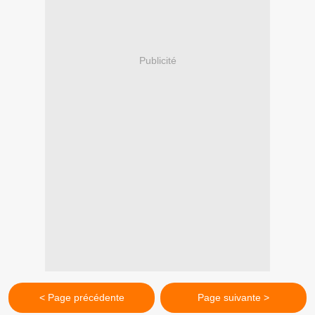
Publicité
< Page précédente
Page suivante >