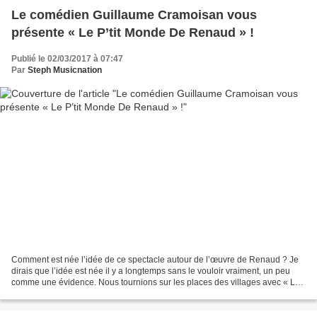
Le comédien Guillaume Cramoisan vous
présente « Le P’tit Monde De Renaud » !
Publié le 02/03/2017 à 07:47
Par
Steph Musicnation
Comment est née l’idée de ce spectacle autour de l’œuvre de Renaud ? Je
dirais que l’idée est née il y a longtemps sans le vouloir vraiment, un peu
comme une évidence. Nous tournions sur les places des villages avec « Le
Petit Monde De Georges Brassens...