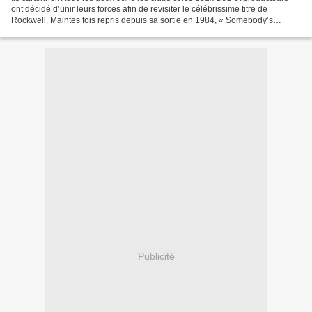
ont décidé d’unir leurs forces afin de revisiter le célébrissime titre de
Rockwell. Maintes fois repris depuis sa sortie en 1984, « Somebody’s
Watching Me » a traversé les décennies...
Publicité