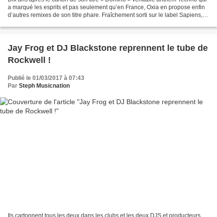
a marqué les esprits et pas seulement qu’en France, Oxia en propose enfin
d’autres remixes de son titre phare. Fraîchement sorti sur le label Sapiens,
l’EP contient six nouvelles...
Jay Frog et DJ Blackstone reprennent le tube de
Rockwell !
Publié le 01/03/2017 à 07:43
Par
Steph Musicnation
Ils cartonnent tous les deux dans les clubs et les deux DJS et producteurs