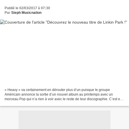
Publié le 02/03/2017 à 07:30
Par
Steph Musicnation
« Heavy » va certainement en dérouter plus d’un puisque le groupe
Américain annonce la sortie d’un nouvel album au printemps avec un
morceau Pop qui n’a rien à voir avec le reste de leur discographie. C’est en
compagnie de la chanteuse Kiiara que Linkin...