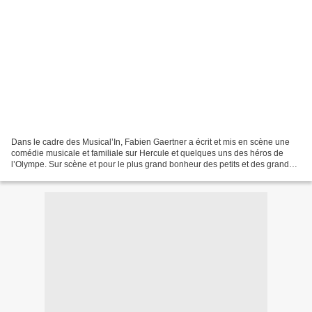
Dans le cadre des Musical’In, Fabien Gaertner a écrit et mis en scène une
comédie musicale et familiale sur Hercule et quelques uns des héros de
l’Olympe. Sur scène et pour le plus grand bonheur des petits et des grands,
on retrouve six comédiens qui...