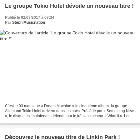
Le groupe Tokio Hotel dévoile un nouveau titre !
Publié le 02/03/2017 à 07:34
Par
Steph Musicnation
C’est le 03 mars que « Dream Machine » le cinquième album du groupe
Allemand Tokio Hotel arrivera dans les bacs. Précédé par « Something New
», le disque est maintenant défendu par le très accrocheur « What If ». Les
années 80 semblent être une influence...
Découvrez le nouveau titre de Linkin Park !