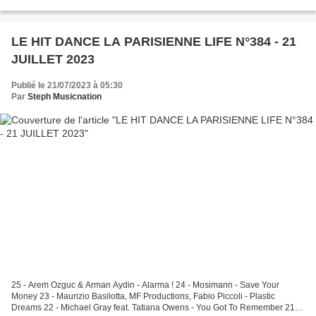
consommation de la musique à changé,...
LE HIT DANCE LA PARISIENNE LIFE N°384 - 21
JUILLET 2023
Publié le 21/07/2023 à 05:30
Par
Steph Musicnation
25 - Arem Ozguc & Arman Aydin - Alarma ! 24 - Mosimann - Save Your
Money 23 - Maurizio Basilotta, MF Productions, Fabio Piccoli - Plastic
Dreams 22 - Michael Gray feat. Tatiana Owens - You Got To Remember 21 -