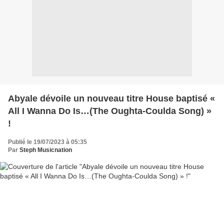
Abyale dévoile un nouveau titre House baptisé «
All I Wanna Do Is…(The Oughta-Coulda Song) »
!
Publié le 19/07/2023 à 05:35
Par
Steph Musicnation