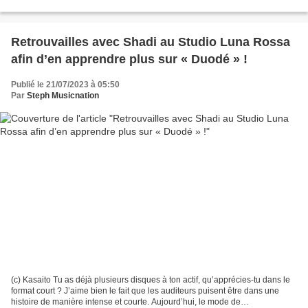
musicien pour d’autres artistes...
Retrouvailles avec Shadi au Studio Luna Rossa
afin d’en apprendre plus sur « Duodé » !
Publié le 21/07/2023 à 05:50
Par
Steph Musicnation
(c) Kasaito Tu as déjà plusieurs disques à ton actif, qu’apprécies-tu dans le
format court ? J’aime bien le fait que les auditeurs puisent être dans une
histoire de manière intense et courte. Aujourd’hui, le mode de