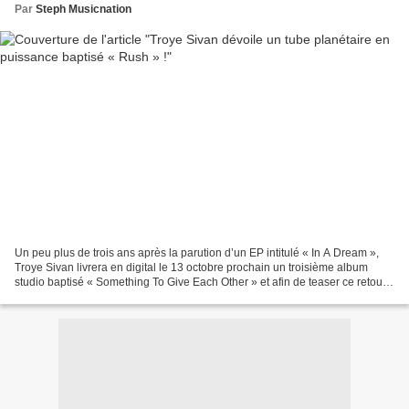
Par
Steph Musicnation
Un peu plus de trois ans après la parution d’un EP intitulé « In A Dream »,
Troye Sivan livrera en digital le 13 octobre prochain un troisième album
studio baptisé « Something To Give Each Other » et afin de teaser ce retour
très attendu, le chanteur...