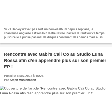
Si PJ Harvey n’avait pas sorti un nouvel album depuis sept ans, la
chanteuse Anglaise est très loin d’être restée inactive durant tout ce temps
puisqu’elle a publié pas mal de disques contenant des demos mais aussi
deux bandes originales ; « All About...
Rencontre avec Gabi’s Cali Co au Studio Luna
Rossa afin d’en apprendre plus sur son premier
EP !
Publié le 18/07/2023 à 16:24
Par
Steph Musicnation