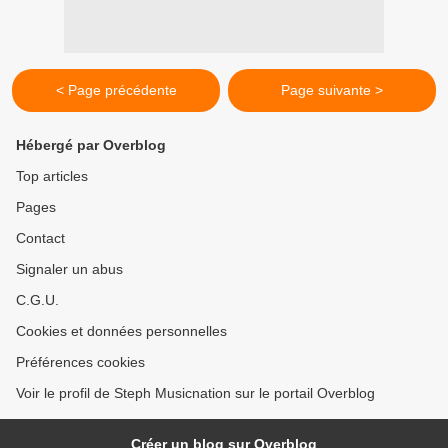
< Page précédente
Page suivante >
Hébergé par Overblog
Top articles
Pages
Contact
Signaler un abus
C.G.U.
Cookies et données personnelles
Préférences cookies
Voir le profil de Steph Musicnation sur le portail Overblog
Créer un blog sur Overblog