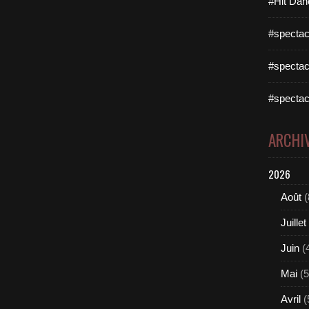
#Hit Dan
#spectac
#spectac
#spectac
ARCHI
2026
Août
(
Juillet
Juin
(
Mai
(5
Avril
(