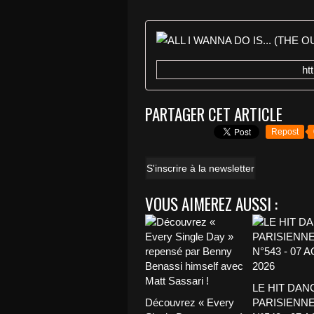
ht
PARTAGER CET ARTICLE
Repost
S'inscrire à la newsletter
VOUS AIMEREZ AUSSI :
LE HIT DAN
Découvrez « Every
PARISIENNE