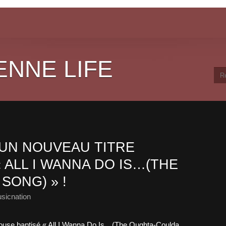
ENNE LIFE
 UN NOUVEAU TITRE
 ALL I WANNA DO IS…(THE
SONG) » !
sicnation