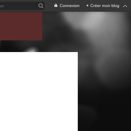
Connexion
+
Créer mon blog