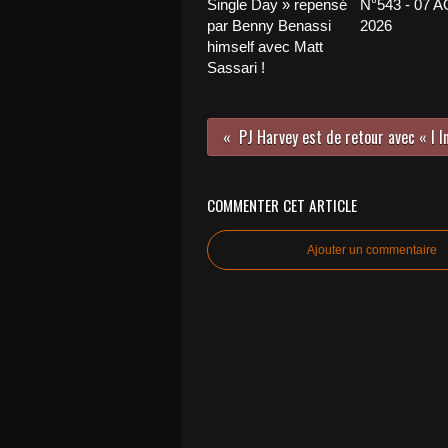
Single Day » repensé
N°543 - 07 
par Benny Benassi
2026
himself avec Matt
Sassari !
COMMENTER CET ARTICLE
Ajouter un commentaire