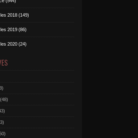
ce (544)
les 2018 (149)
les 2019 (86)
les 2020 (24)
VES
8)
(48)
43)
3)
50)