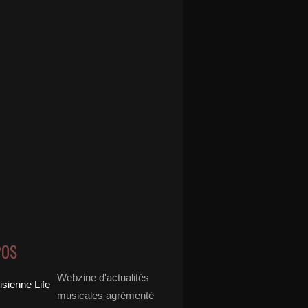
POS
Webzine d'actualités
musicales agrémenté