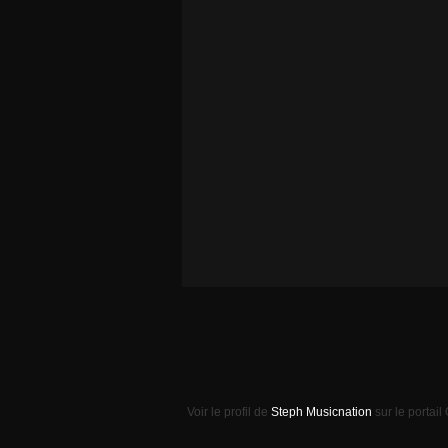
Voir le profil de
Steph Musicnation
sur le portail