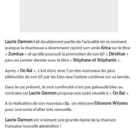
Laurie Darmon
fait doublement partie de l’actualité en ce moment
puisque la chanteuse a récemment rejoint son amie
Alma
sur le titre
«
Zumbaa
» et qu’elle poursuit la promotion de son EP «
Dévêtue
»
paru en janvier dernier avec le titre «
Stéphane et Stéphanie
».
Après «
On Bai
», c’est donc avec l’un des morceaux les plus
plébiscités de son EP par les fans que l’artiste continue sur sa lancée.
Dans le cas présent, le mot continuité n’est pas galvaudé bien au
contraire car
Laurie Darmon
propose une suite visuelle à «
On Bai
».
A la réalisation de son nouveau clip, on retrouve
Eléonore Wismes
pour une sorte d’after très sensuelle.
Laurie Darmon
est vraiment une grande dame de la chanson
française nouvelle génération !