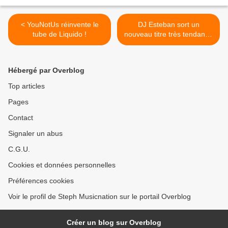
< YouNotUs réinvente le
DJ Esteban sort un
tube de Liquido !
nouveau titre très tendance
! >
Hébergé par Overblog
Top articles
Pages
Contact
Signaler un abus
C.G.U.
Cookies et données personnelles
Préférences cookies
Voir le profil de Steph Musicnation sur le portail Overblog
Créer un blog sur Overblog