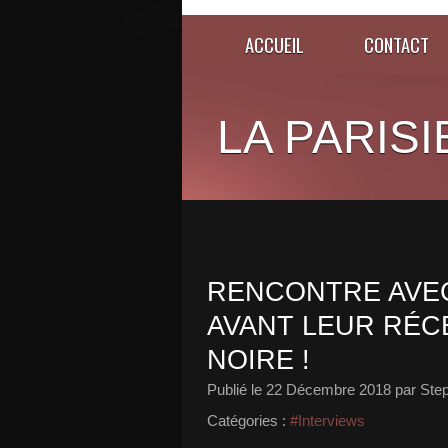
ACCUEIL
CONTACT
LA PARISI
RENCONTRE AVEC
AVANT LEUR RÉC
NOIRE !
Publié le
22 Décembre 2018
par Ste
Catégories :
#Interviews