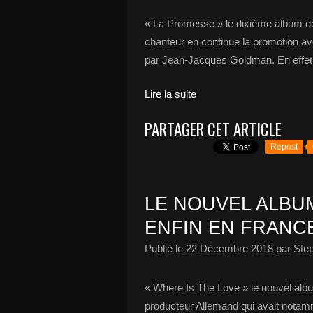
« La Promesse » le dixième album de 
chanteur en continue la promotion avec
par Jean-Jacques Goldman. En effet,
Lire la suite
PARTAGER CET ARTICLE
Repost
LE NOUVEL ALBUM
ENFIN EN FRANCE
Publié le
22 Décembre 2018
par Ste
« Where Is The Love » le nouvel alb
producteur Allemand qui avait notam