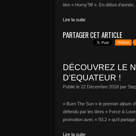
titre « Horny’98 ». En début d’année
Lire la suite
PARTAGER CET ARTICLE
Repost
DÉCOUVREZ LE N
D’EQUATEUR !
Publié le
22 Décembre 2018
par Ste
« Burn The Sun » le premier album d’E
défendu par les titres « Force & Love
promotion avec « 93.2 » qu’il partag
Lire la suite