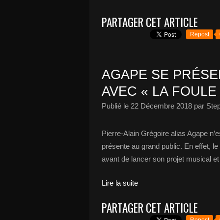
PARTAGER CET ARTICLE
Repost
AGAPE SE PRÉSE
AVEC « LA FOULE 
Publié le
22 Décembre 2018
par Ste
Pierre-Alain Grégoire alias Agape n’e
présente au grand public. En effet, l
avant de lancer son projet musical et
Lire la suite
PARTAGER CET ARTICLE