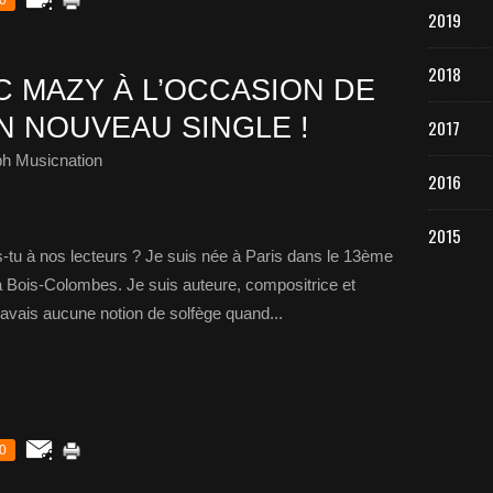
0
2019
2018
 MAZY À L’OCCASION DE
N NOUVEAU SINGLE !
2017
ph Musicnation
2016
2015
-tu à nos lecteurs ? Je suis née à Paris dans le 13ème
 à Bois-Colombes. Je suis auteure, compositrice et
n’avais aucune notion de solfège quand...
0