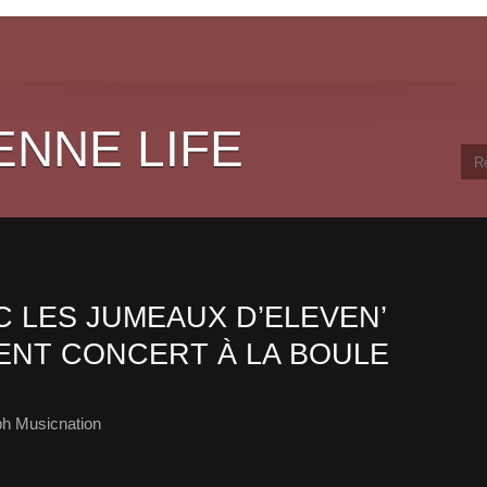
ENNE LIFE
 LES JUMEAUX D’ELEVEN’
ENT CONCERT À LA BOULE
ph Musicnation