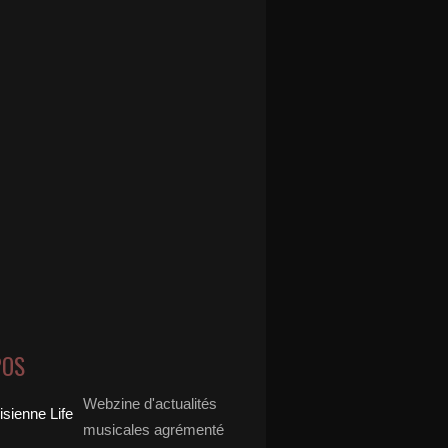
POS
Webzine d'actualités
musicales agrémenté