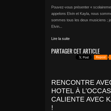
Pouvez-vous présenter « scolairemen
appelons Elvin et Kayla, nous somm
sommes tous les deux musiciens ; je 
Elvin...
Lire la suite
PARTAGER CET ARTICLE
Repost
RENCONTRE AVEC
HOTEL À L’OCCA
CALIENTE AVEC 
!