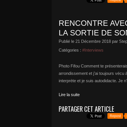
Repost
RENCONTRE AVEC
LA SORTIE DE SO
Publié le
21 Décembre 2018
par Ste
Catégories :
#Interviews
Photo Fifou Comment te présenterais
arrondissement et j’ai toujours vécu
interprète et je suis autodidacte. Je 
Lire la suite
PARTAGER CET ARTICLE
Repost