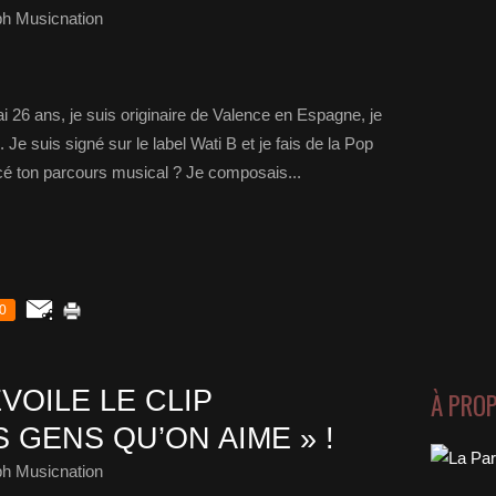
ph Musicnation
ai 26 ans, je suis originaire de Valence en Espagne, je
 Je suis signé sur le label Wati B et je fais de la Pop
 ton parcours musical ? Je composais...
0
VOILE LE CLIP
À PRO
S GENS QU’ON AIME » !
ph Musicnation