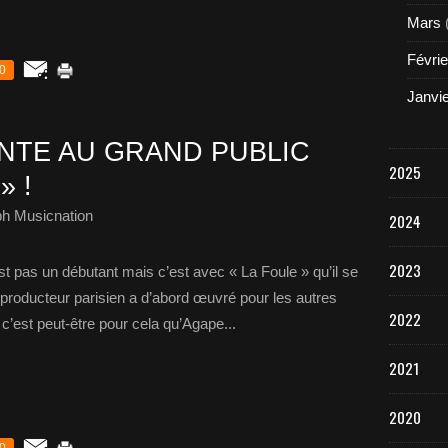
Mars
Févrie
0
Janvi
NTE AU GRAND PUBLIC
2025
» !
ph Musicnation
2024
2023
st pas un débutant mais c’est avec « La Foule » qu’il se
e producteur parisien a d’abord œuvré pour les autres
2022
 c’est peut-être pour cela qu’Agape...
2021
2020