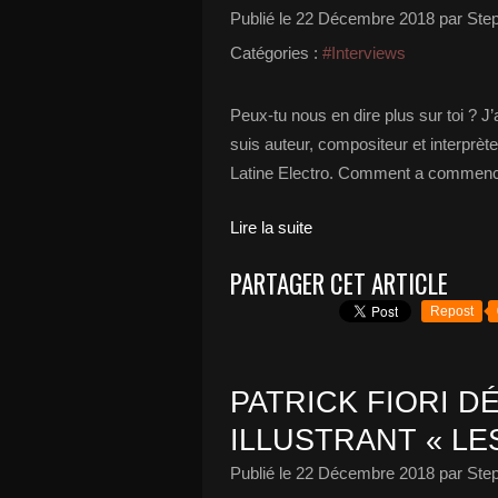
Publié le
22 Décembre 2018
par Ste
Catégories :
#Interviews
Peux-tu nous en dire plus sur toi ? J’
suis auteur, compositeur et interprète.
Latine Electro. Comment a commencé
Lire la suite
PARTAGER CET ARTICLE
Repost
PATRICK FIORI DÉ
ILLUSTRANT « LE
Publié le
22 Décembre 2018
par Ste