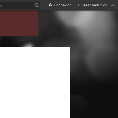
Connexion
+
Créer mon blog