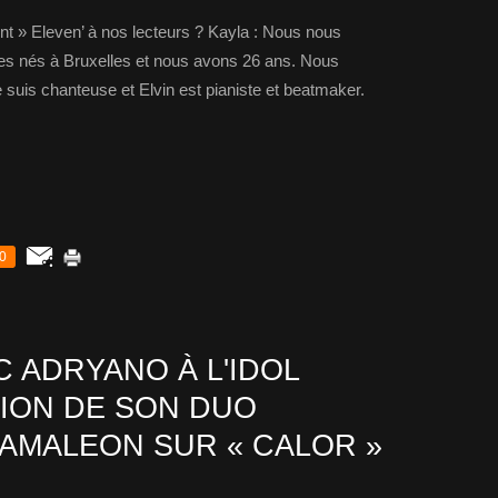
t » Eleven’ à nos lecteurs ? Kayla : Nous nous
es nés à Bruxelles et nous avons 26 ans. Nous
suis chanteuse et Elvin est pianiste et beatmaker.
0
 ADRYANO À L'IDOL
SION DE SON DUO
KAMALEON SUR « CALOR »