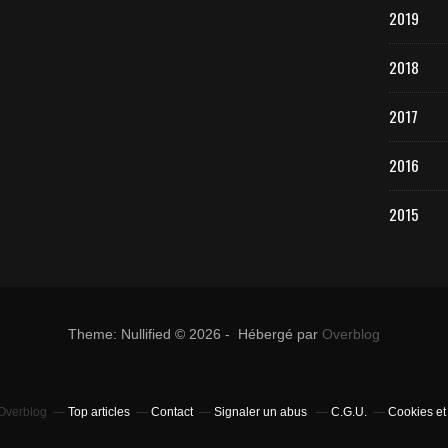
2019
2018
2017
2016
2015
Theme: Nullified © 2026 - Hébergé par
Overblog
 Overblog
Top articles
Contact
Signaler un abus
C.G.U.
Cookies et