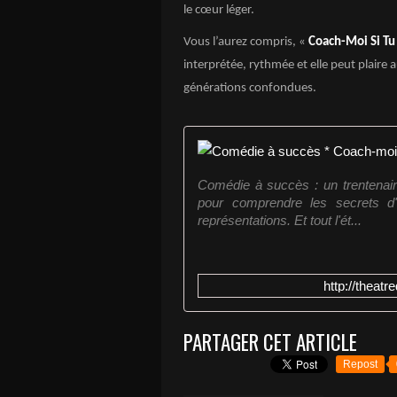
le cœur léger.
Vous l’aurez compris, «
Coach-Moi Si Tu
interprétée, rythmée et elle peut plair
générations confondues.
Comédie à succès : un trentenair
pour comprendre les secrets d'
représentations. Et tout l'ét...
http://theat
PARTAGER CET ARTICLE
Repost