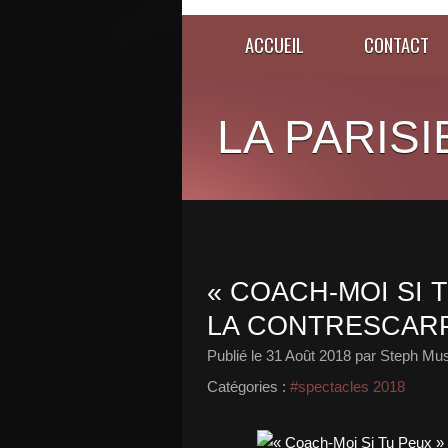
ACCUEIL
CONTACT
LA PARISI
« COACH-MOI SI 
LA CONTRESCARP
Publié le
31 Août 2018
par Steph Mus
Catégories :
#spectacles 2018