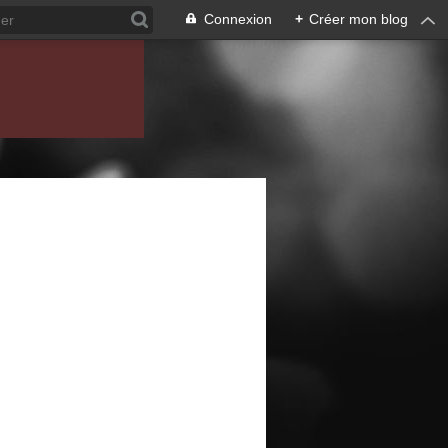
Connexion
+
Créer mon blog