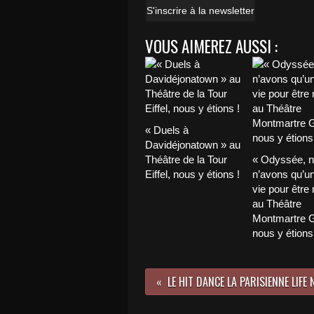
S'inscrire à la newsletter
VOUS AIMEREZ AUSSI :
« Duels à
Davidéjonatown » au
Théâtre de la Tour
« Odyssée, 
Eiffel, nous y étions !
n’avons qu’u
vie pour être 
au Théâtre
Montmartre G
nous y étions