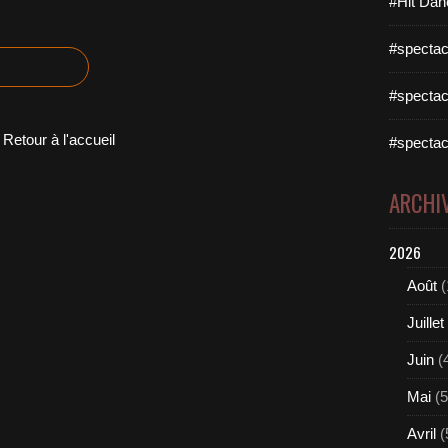
#Hit Dan
#spectac
#spectac
Retour à l'accueil
#spectac
ARCHI
2026
Août
(
Juillet
Juin
(
Mai
(5
Avril
(