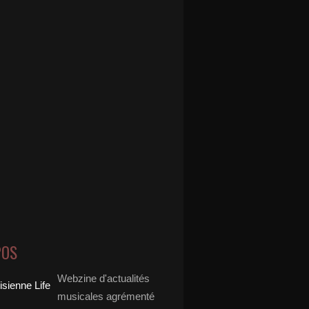
POS
Webzine d'actualités
musicales agrémenté