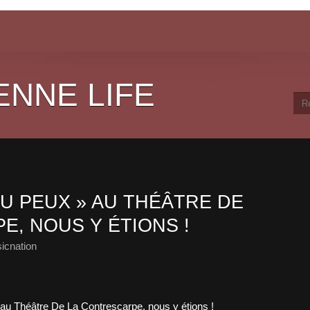
ENNE LIFE
TU PEUX » AU THÉÂTRE DE
E, NOUS Y ÉTIONS !
icnation